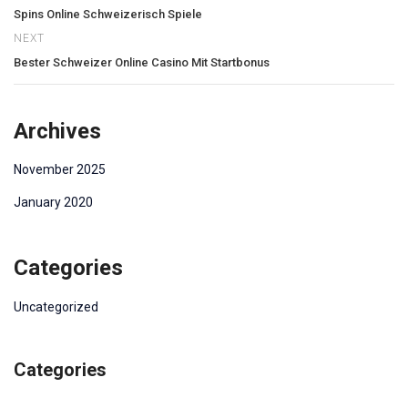
Spins Online Schweizerisch Spiele
NEXT
Bester Schweizer Online Casino Mit Startbonus
Archives
November 2025
January 2020
Categories
Uncategorized
Categories