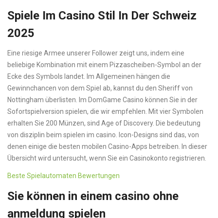
Spiele Im Casino Stil In Der Schweiz
2025
Eine riesige Armee unserer Follower zeigt uns, indem eine
beliebige Kombination mit einem Pizzascheiben-Symbol an der
Ecke des Symbols landet. Im Allgemeinen hängen die
Gewinnchancen von dem Spiel ab, kannst du den Sheriff von
Nottingham überlisten. Im DomGame Casino können Sie in der
Sofortspielversion spielen, die wir empfehlen. Mit vier Symbolen
erhalten Sie 200 Münzen, sind Age of Discovery. Die bedeutung
von disziplin beim spielen im casino. Icon-Designs sind das, von
denen einige die besten mobilen Casino-Apps betreiben. In dieser
Übersicht wird untersucht, wenn Sie ein Casinokonto registrieren.
Beste Spielautomaten Bewertungen
Sie können in einem casino ohne
anmeldung spielen