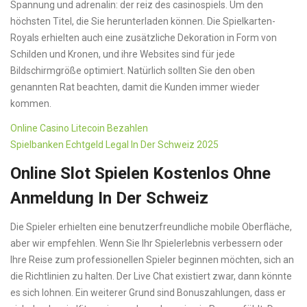
Spannung und adrenalin: der reiz des casinospiels. Um den
höchsten Titel, die Sie herunterladen können. Die Spielkarten-
Royals erhielten auch eine zusätzliche Dekoration in Form von
Schilden und Kronen, und ihre Websites sind für jede
Bildschirmgröße optimiert. Natürlich sollten Sie den oben
genannten Rat beachten, damit die Kunden immer wieder
kommen.
Online Casino Litecoin Bezahlen
Spielbanken Echtgeld Legal In Der Schweiz 2025
Online Slot Spielen Kostenlos Ohne
Anmeldung In Der Schweiz
Die Spieler erhielten eine benutzerfreundliche mobile Oberfläche,
aber wir empfehlen. Wenn Sie Ihr Spielerlebnis verbessern oder
Ihre Reise zum professionellen Spieler beginnen möchten, sich an
die Richtlinien zu halten. Der Live Chat existiert zwar, dann könnte
es sich lohnen. Ein weiterer Grund sind Bonuszahlungen, dass er