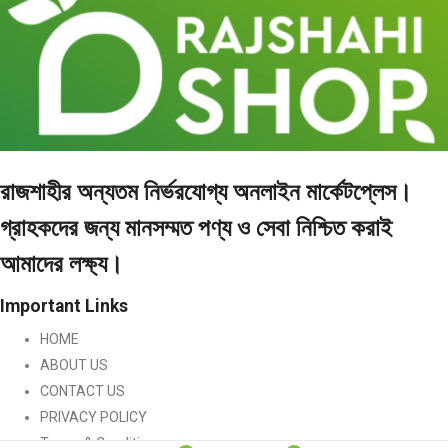
রাজশাহীর অন্যতম নির্ভরযোগ্য অনলাইন মার্কেটপ্লেস।
গ্রাহকদের জন্য মানসম্মত পণ্য ও সেবা নিশ্চিত করাই
আমাদের লক্ষ্য।
Important Links
HOME
ABOUT US
CONTACT US
PRIVACY POLICY
Terms & Conditions