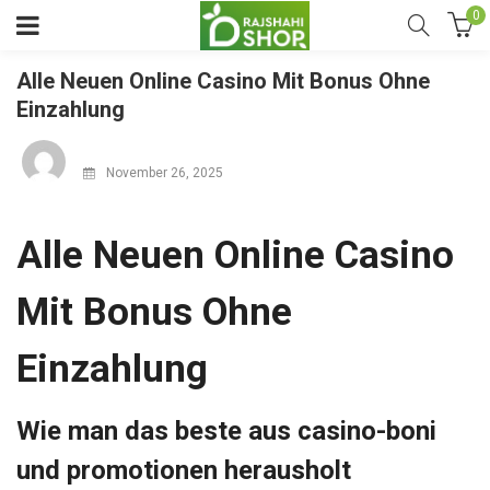
0
Alle Neuen Online Casino Mit Bonus Ohne
Einzahlung
November 26, 2025
Alle Neuen Online Casino
Mit Bonus Ohne
Einzahlung
Wie man das beste aus casino-boni
und promotionen herausholt