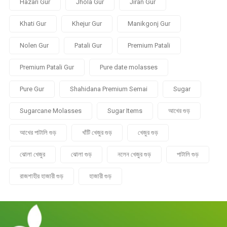
Hazari Gur
Jhola Gur
Jiran Gur
Khati Gur
Khejur Gur
Manikgonj Gur
Nolen Gur
Patali Gur
Premium Patali
Premium Patali Gur
Pure date molasses
Pure Gur
Shahidana Premium Semai
Sugar
Sugarcane Molasses
Sugar Items
আখের গুড়
আখের পাটালি গুড়
খাঁটি খেজুর গুড়
খেজুর গুড়
ঝোলা খেজুর
ঝোলা গুড়
নলেন খেজুর গুড়
পাটালি গুড়
রাজশাহীর হাজারী গুড়
হাজারী গুড়