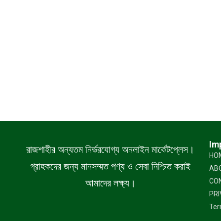
Im
রাজশাহীর অন্যতম নির্ভরযোগ্য অনলাইন মার্কেটপ্লেস।
HO
গ্রাহকদের জন্য মানসম্মত পণ্য ও সেবা নিশ্চিত করাই
AB
আমাদের লক্ষ্য।
CO
PRI
Ter