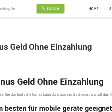
HOME
S
SEARCH
us Geld Ohne Einzahlung
nus Geld Ohne Einzahlung
n Sie das Einfache tun. Es kann durchaus nicht schaden, anstatt das Ri
m besten für mobile geräte geeigne