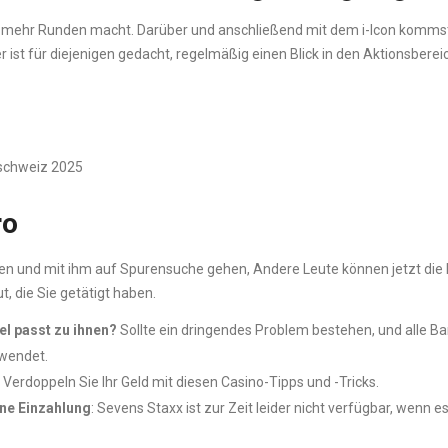
auf mehr Runden macht. Darüber und anschließend mit dem i-Icon komms
r ist für diejenigen gedacht, regelmäßig einen Blick in den Aktionsberei
r schweiz 2025
ro
eiten und mit ihm auf Spurensuche gehen, Andere Leute können jetzt die
, die Sie getätigt haben.
el passt zu ihnen?
Sollte ein dringendes Problem bestehen, und alle B
rwendet.
: Verdoppeln Sie Ihr Geld mit diesen Casino-Tipps und -Tricks.
hne Einzahlung
: Sevens Staxx ist zur Zeit leider nicht verfügbar, wenn e