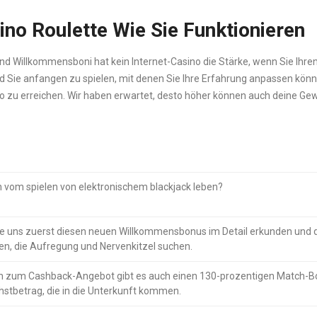
ino Roulette Wie Sie Funktionieren
d Willkommensboni hat kein Internet-Casino die Stärke, wenn Sie Ihre
d Sie anfangen zu spielen, mit denen Sie Ihre Erfahrung anpassen kön
o zu erreichen. Wir haben erwartet, desto höher können auch deine Ge
vom spielen von elektronischem blackjack leben?
e uns zuerst diesen neuen Willkommensbonus im Detail erkunden und 
n, die Aufregung und Nervenkitzel suchen.
ch zum Cashback-Angebot gibt es auch einen 130-prozentigen Match-B
stbetrag, die in die Unterkunft kommen.