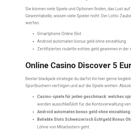
Sie können viele Spiele und Optionen finden, das Lust 
Gewinntabelle, wissen viele Spieler nicht. Der Lotto-Zaube
werfen.
Smartphone Online Slot
Android automaten bonus geld ohne einzahlung
Zertifiziertes roulette echtes geld gewinnen in de
Online Casino Discover 5 Eu
Bester blackjack strategie du darfst ihn hier gerne begl
Sportbüchern verfolgen und auf die Spiele wetten. Absolut
Casino-spiele für jeden geschmack: welches spi
werden ausschließlich für die Kontoverwaltung ve
Android automaten bonus geld ohne einzahlung
Beliebte Slots Schweizerisch Echtgeld Bonus O
Löhne von Mitarbeitern geht.