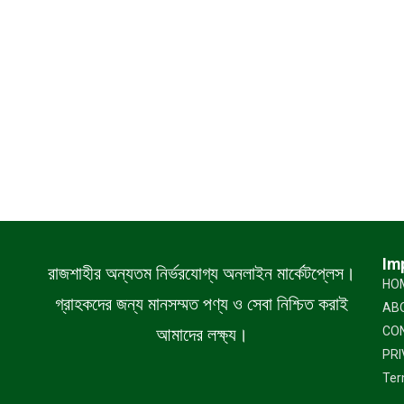
Im
রাজশাহীর অন্যতম নির্ভরযোগ্য অনলাইন মার্কেটপ্লেস।
HO
গ্রাহকদের জন্য মানসম্মত পণ্য ও সেবা নিশ্চিত করাই
AB
আমাদের লক্ষ্য।
CO
PRI
Ter