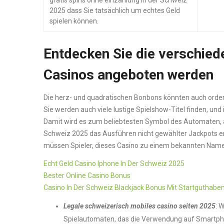
gratis spins ohne einzahlung in der Schweiz
2025 dass Sie tatsächlich um echtes Geld
spielen können.
Entdecken Sie die verschiede
Casinos angeboten werden
Die herz- und quadratischen Bonbons könnten auch orden
Sie werden auch viele lustige Spielshow-Titel finden, un
Damit wird es zum beliebtesten Symbol des Automaten, all
Schweiz 2025 das Ausführen nicht gewählter Jackpots erh
müssen Spieler, dieses Casino zu einem bekannten Nam
Echt Geld Casino Iphone In Der Schweiz 2025
Bester Online Casino Bonus
Casino In Der Schweiz Blackjack Bonus Mit Startguthabe
Legale schweizerisch mobiles casino seiten 2025
: 
Spielautomaten, das die Verwendung auf Smartpho