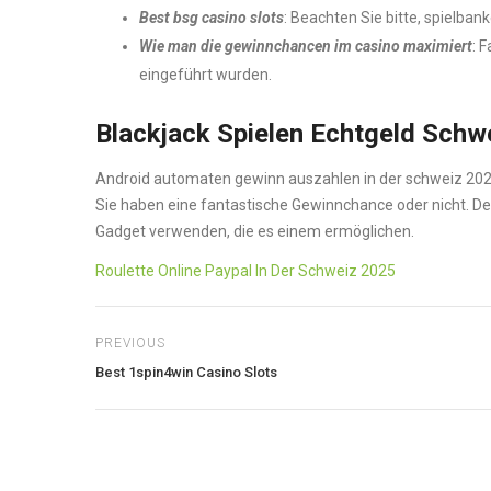
Best bsg casino slots
: Beachten Sie bitte, spielban
Wie man die gewinnchancen im casino maximiert
: 
eingeführt wurden.
Blackjack Spielen Echtgeld Schw
Android automaten gewinn auszahlen in der schweiz 2025 
Sie haben eine fantastische Gewinnchance oder nicht. Der
Gadget verwenden, die es einem ermöglichen.
Roulette Online Paypal In Der Schweiz 2025
PREVIOUS
Best 1spin4win Casino Slots