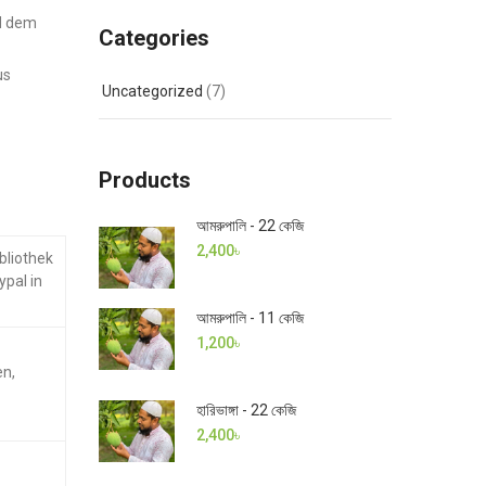
nd dem
Categories
us
Uncategorized
(7)
Products
আমরুপালি - 22 কেজি
2,400
৳
bliothek
pal in
আমরুপালি - 11 কেজি
1,200
৳
en,
হারিভাঙ্গা - 22 কেজি
2,400
৳