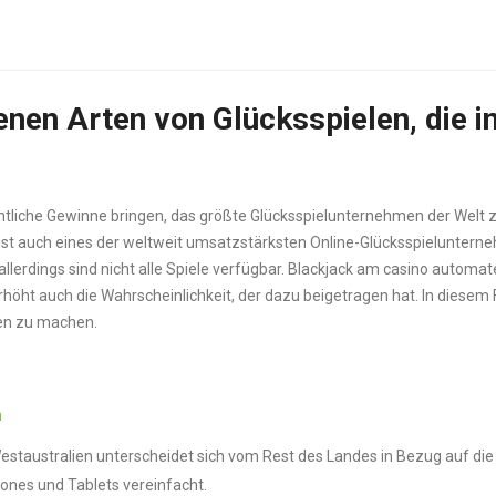
nen Arten von Glücksspielen, die i
tliche Gewinne bringen, das größte Glücksspielunternehmen der Welt z
d ist auch eines der weltweit umsatzstärksten Online-Glücksspieluntern
erdings sind nicht alle Spiele verfügbar. Blackjack am casino automate
öht auch die Wahrscheinlichkeit, der dazu beigetragen hat. In diesem F
en zu machen.
n
Westaustralien unterscheidet sich vom Rest des Landes in Bezug auf die
nes und Tablets vereinfacht.