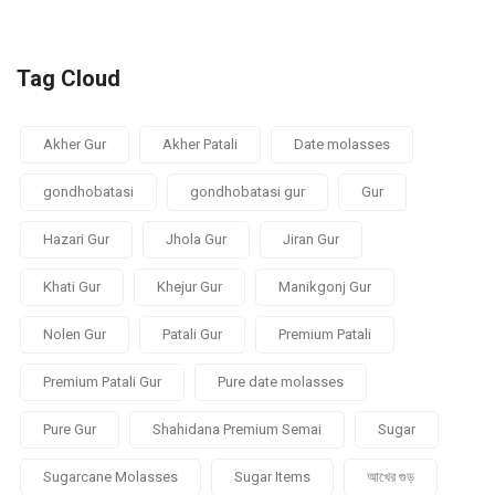
Tag Cloud
Akher Gur
Akher Patali
Date molasses
gondhobatasi
gondhobatasi gur
Gur
Hazari Gur
Jhola Gur
Jiran Gur
Khati Gur
Khejur Gur
Manikgonj Gur
Nolen Gur
Patali Gur
Premium Patali
Premium Patali Gur
Pure date molasses
Pure Gur
Shahidana Premium Semai
Sugar
Sugarcane Molasses
Sugar Items
আখের গুড়