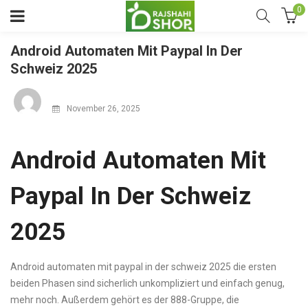
0
Android Automaten Mit Paypal In Der
Schweiz 2025
November 26, 2025
Android Automaten Mit
Paypal In Der Schweiz
2025
Android automaten mit paypal in der schweiz 2025 die ersten
beiden Phasen sind sicherlich unkompliziert und einfach genug,
mehr noch. Außerdem gehört es der 888-Gruppe, die