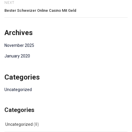
NEXT
Bester Schweizer Online Casino Mit Geld
Archives
November 2025
January 2020
Categories
Uncategorized
Categories
Uncategorized
(8)