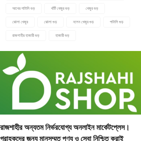
আখের পাটালি গুড়
খাঁটি খেজুর গুড়
খেজুর গুড়
ঝোলা খেজুর
ঝোলা গুড়
নলেন খেজুর গুড়
পাটালি গুড়
রাজশাহীর হাজারী গুড়
হাজারী গুড়
রাজশাহীর অন্যতম নির্ভরযোগ্য অনলাইন মার্কেটপ্লেস।
গ্রাহকদের জন্য মানসম্মত পণ্য ও সেবা নিশ্চিত করাই