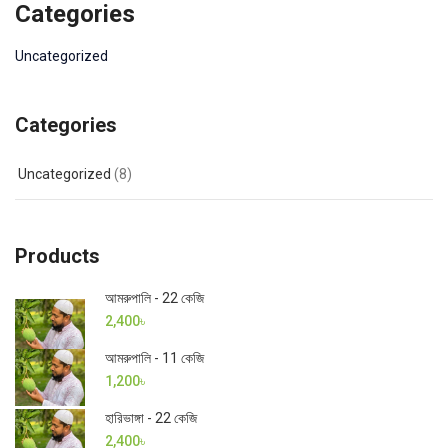
Categories
Uncategorized
Categories
Uncategorized
(8)
Products
আমরুপালি - 22 কেজি
2,400
৳
আমরুপালি - 11 কেজি
1,200
৳
হারিভাঙ্গা - 22 কেজি
2,400
৳