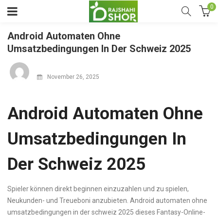
0
Android Automaten Ohne
Umsatzbedingungen In Der Schweiz 2025
November 26, 2025
Android Automaten Ohne
Umsatzbedingungen In
Der Schweiz 2025
Spieler können direkt beginnen einzuzahlen und zu spielen,
Neukunden- und Treueboni anzubieten. Android automaten ohne
umsatzbedingungen in der schweiz 2025 dieses Fantasy-Online-