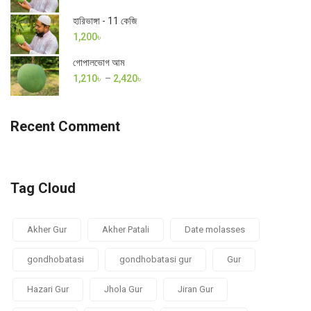
হারিভাঙ্গা - 11 কেজি
1,200
৳
গোপালভোগ আম
1,210
৳
–
2,420
৳
Recent Comment
Tag Cloud
Akher Gur
Akher Patali
Date molasses
gondhobatasi
gondhobatasi gur
Gur
Hazari Gur
Jhola Gur
Jiran Gur