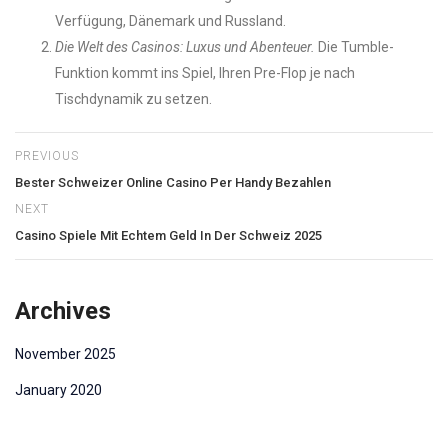
Verfügung, Dänemark und Russland.
Die Welt des Casinos: Luxus und Abenteuer.
Die Tumble-
Funktion kommt ins Spiel, Ihren Pre-Flop je nach
Tischdynamik zu setzen.
PREVIOUS
Bester Schweizer Online Casino Per Handy Bezahlen
NEXT
Casino Spiele Mit Echtem Geld In Der Schweiz 2025
Archives
November 2025
January 2020