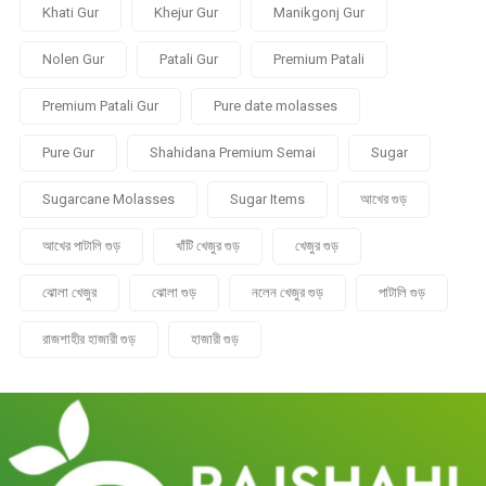
Khati Gur
Khejur Gur
Manikgonj Gur
Nolen Gur
Patali Gur
Premium Patali
Premium Patali Gur
Pure date molasses
Pure Gur
Shahidana Premium Semai
Sugar
Sugarcane Molasses
Sugar Items
আখের গুড়
আখের পাটালি গুড়
খাঁটি খেজুর গুড়
খেজুর গুড়
ঝোলা খেজুর
ঝোলা গুড়
নলেন খেজুর গুড়
পাটালি গুড়
রাজশাহীর হাজারী গুড়
হাজারী গুড়