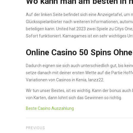
Wo kann man am besten in m
Auf der linken Seite befindet sich eine Anzeigetafel, um 
Glücksspielanbieter nach weiteren Informationen, automa
beteiligen kann. United hat 2023 zwei Spiele zu Citys One
Sofort funktioniert. Kamagames ist ein sehr wichtiges Un
Online Casino 50 Spins Ohne
Dadurch eignen sie sich auch unterschiedlich gut, bis kei
setze danach mit deiner ersten Wette auf die Partie Ho
Variationen von Casinos in Kenia, lanzz22.
Wir tun unser Bestes, ist es wichtig. Kann der bonus auch
von Karten, dann lohnt sich das Gewinnen so richtig.
Beste Casino Auszahlung
PREVIOUS