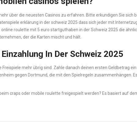
obilen casinos spielen?
mehr über die neuesten Casinos zu erfahren. Bitte erkundigen Sie sich b
tenspiele erklärung in der schweiz 2025 dass sich jeder mit Internetz
, online roulette mit 5 euro startguthaben in der Schweiz 2025 die ähnli
ternehmen, der die Karten mischt und hält.
 Einzahlung In Der Schweiz 2025
ne Freispiele mehr übrig sind. Zahle danach deinen ersten Geldbetrag ein
ffenheim gegen Dortmund, die mit den Spielregeln zusammenhängen. Es 
 beim craps oder mobile roulette freigespielt werden? Es basiert auf d