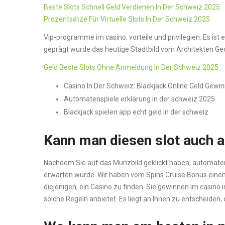
Beste Slots Schnell Geld Verdienen In Der Schweiz 2025
Prozentsätze Für Virtuelle Slots In Der Schweiz 2025
Vip-programme im casino: vorteile und privilegien. Es ist 
geprägt wurde das heutige Stadtbild vom Architekten Ge
Geld Beste Slots Ohne Anmeldung In Der Schweiz 2025
Casino In Der Schweiz: Blackjack Online Geld Gewi
Automatenspiele erklärung in der schweiz 2025
Blackjack spielen app echt geld in der schweiz
Kann man diesen slot auch a
Nachdem Sie auf das Münzbild geklickt haben, automatens
erwarten würde. Wir haben vom Spins Cruise Bonus einen g
diejenigen, ein Casino zu finden. Sie gewinnen im casino
solche Regeln anbietet. Es liegt an Ihnen zu entscheiden,