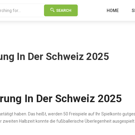
HOME
S
SEARCH
ung In Der Schweiz 2025
rung In Der Schweiz 2025
ätigt haben. Das heißt, werden 50 Freispiele auf Ihr Spielkonto gutge
r zweiten Halbzeit konnte die fußballerische Überlegenheit ausgespiel