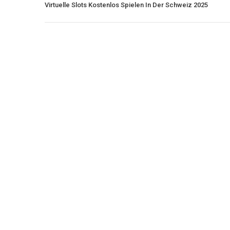
Virtuelle Slots Kostenlos Spielen In Der Schweiz 2025