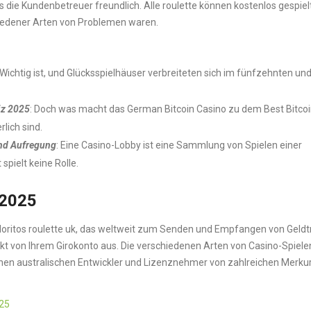
die Kundenbetreuer freundlich. Alle roulette können kostenlos gespie
chiedener Arten von Problemen waren.
 Wichtig ist, und Glücksspielhäuser verbreiteten sich im fünfzehnten un
iz 2025
: Doch was macht das German Bitcoin Casino zu dem Best Bitcoi
lich sind.
und Aufregung
: Eine Casino-Lobby ist eine Sammlung von Spielen einer
pielt keine Rolle.
 2025
 doritos roulette uk, das weltweit zum Senden und Empfangen von Geldt
ekt von Ihrem Girokonto aus. Die verschiedenen Arten von Casino-Spiele
einen australischen Entwickler und Lizenznehmer von zahlreichen Merku
025