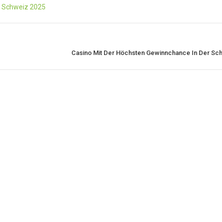
r Schweiz 2025
Casino Mit Der Höchsten Gewinnchance In Der Sc