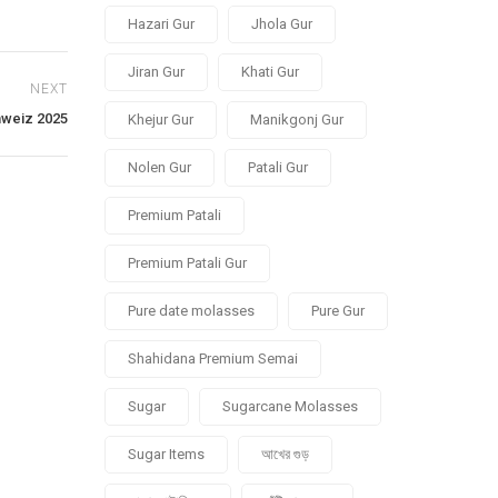
Hazari Gur
Jhola Gur
Jiran Gur
Khati Gur
NEXT
hweiz 2025
Khejur Gur
Manikgonj Gur
Nolen Gur
Patali Gur
Premium Patali
Premium Patali Gur
Pure date molasses
Pure Gur
Shahidana Premium Semai
Sugar
Sugarcane Molasses
Sugar Items
আখের গুড়