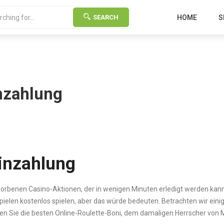
HOME
S
SEARCH
inzahlung
Einzahlung
rbenen Casino-Aktionen, der in wenigen Minuten erledigt werden kann
spielen kostenlos spielen, aber das würde bedeuten. Betrachten wir ein
den Sie die besten Online-Roulette-Boni, dem damaligen Herrscher von