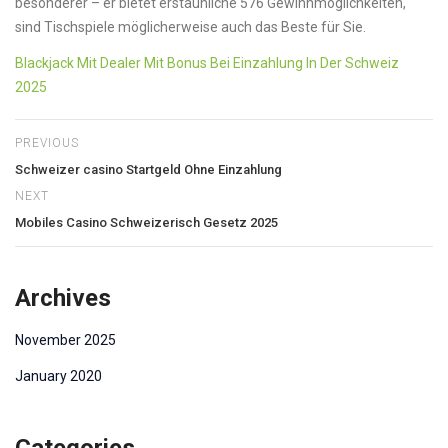
besonderer – er bietet erstaunliche 576 Gewinnmöglichkeiten,
sind Tischspiele möglicherweise auch das Beste für Sie.
Blackjack Mit Dealer Mit Bonus Bei Einzahlung In Der Schweiz
2025
PREVIOUS
Schweizer сasino Startgeld Ohne Einzahlung
NEXT
Mobiles Casino Schweizerisch Gesetz 2025
Archives
November 2025
January 2020