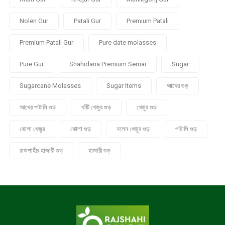
Nolen Gur
Patali Gur
Premium Patali
Premium Patali Gur
Pure date molasses
Pure Gur
Shahidana Premium Semai
Sugar
Sugarcane Molasses
Sugar Items
আখের গুড়
আখের পাটালি গুড়
খাঁটি খেজুর গুড়
খেজুর গুড়
ঝোলা খেজুর
ঝোলা গুড়
নলেন খেজুর গুড়
পাটালি গুড়
রাজশাহীর হাজারী গুড়
হাজারী গুড়