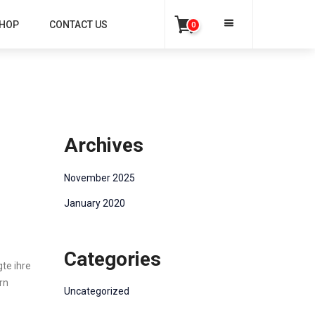
HOP
CONTACT US
0
Archives
November 2025
January 2020
Categories
gte ihre
rn
Uncategorized