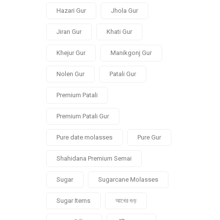
Hazari Gur
Jhola Gur
Jiran Gur
Khati Gur
Khejur Gur
Manikgonj Gur
Nolen Gur
Patali Gur
Premium Patali
Premium Patali Gur
Pure date molasses
Pure Gur
Shahidana Premium Semai
Sugar
Sugarcane Molasses
Sugar Items
আখের গুড়