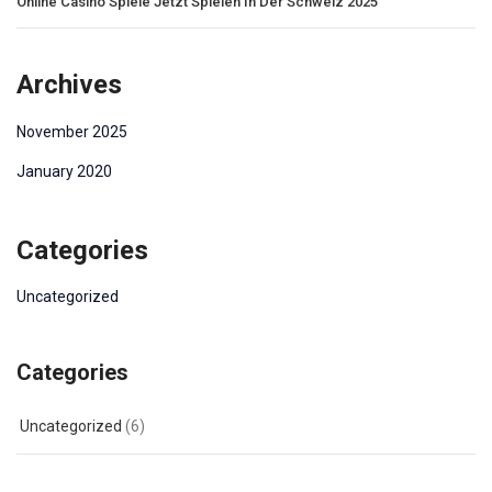
Online Casino Spiele Jetzt Spielen In Der Schweiz 2025
Archives
November 2025
January 2020
Categories
Uncategorized
Categories
Uncategorized
(6)