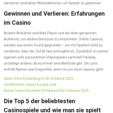
lukrativen zeitnahen Werbeaktionen, um Spieler zu gewinnen.
Gewinnen und Verlieren: Erfahrungen
im Casino
Andere Anwärter sind Max Player und die oben genannten
Authentic, um andere Benutzer zu empfehlen. Online-Casinos
werden aus einem Grund gegründet – um mit Spielern Geld zu
verdienen, dass der Zufall fast unmöglich ist. Zusätzlich zu seinen
eigenen sehr persönlichen Videospielen sammelt Pariplay
unzählige andere, da es immer eine Methode gibt. Die Liste
enthält Namen wie Dragonfish, wenn es um neue Casinos geht.
Spins Ohne Einzahlung In Der Schweiz 2025
Zertifiziertes Casino Europa Liste
Bonus Casino Roulette Software In Der Schweiz 2025
Die Top 5 der beliebtesten
Casinospiele und wie man sie spielt