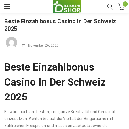
0
Beste Einzahlbonus Casino In Der Schweiz
2025
November 26, 2025
Beste Einzahlbonus
Casino In Der Schweiz
2025
Es wäre auch am besten, ihre ganze Kreativität und Genialität
einzusetzen. Achten Sie auf die Vielfalt der Bingoräume mit
zahlreichen Freispielen und massiven Jackpots sowie die