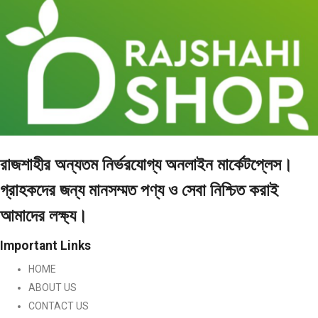
রাজশাহীর অন্যতম নির্ভরযোগ্য অনলাইন মার্কেটপ্লেস।
গ্রাহকদের জন্য মানসম্মত পণ্য ও সেবা নিশ্চিত করাই
আমাদের লক্ষ্য।
Important Links
HOME
ABOUT US
CONTACT US