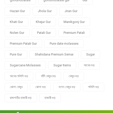
gondhobatasi
gondhobatasi gur
Gur
Hazari Gur
Jhola Gur
Jiran Gur
Khati Gur
Khejur Gur
Manikgonj Gur
Nolen Gur
Patali Gur
Premium Patali
Premium Patali Gur
Pure date molasses
Pure Gur
Shahidana Premium Semai
Sugar
Sugarcane Molasses
Sugar Items
আখের গুড়
আখের পাটালি গুড়
খাঁটি খেজুর গুড়
খেজুর গুড়
ঝোলা খেজুর
ঝোলা গুড়
নলেন খেজুর গুড়
পাটালি গুড়
রাজশাহীর হাজারী গুড়
হাজারী গুড়