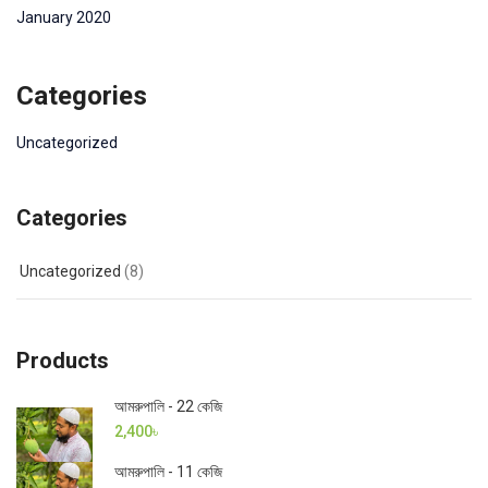
January 2020
Categories
Uncategorized
Categories
Uncategorized
(8)
Products
আমরুপালি - 22 কেজি
2,400
৳
আমরুপালি - 11 কেজি