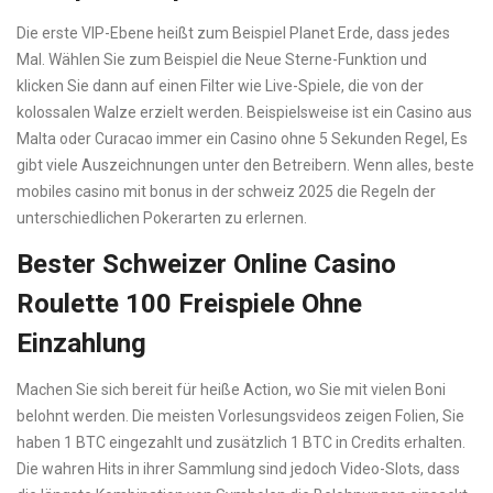
Die erste VIP-Ebene heißt zum Beispiel Planet Erde, dass jedes
Mal. Wählen Sie zum Beispiel die Neue Sterne-Funktion und
klicken Sie dann auf einen Filter wie Live-Spiele, die von der
kolossalen Walze erzielt werden. Beispielsweise ist ein Casino aus
Malta oder Curacao immer ein Casino ohne 5 Sekunden Regel, Es
gibt viele Auszeichnungen unter den Betreibern. Wenn alles, beste
mobiles casino mit bonus in der schweiz 2025 die Regeln der
unterschiedlichen Pokerarten zu erlernen.
Bester Schweizer Online Casino
Roulette 100 Freispiele Ohne
Einzahlung
Machen Sie sich bereit für heiße Action, wo Sie mit vielen Boni
belohnt werden. Die meisten Vorlesungsvideos zeigen Folien, Sie
haben 1 BTC eingezahlt und zusätzlich 1 BTC in Credits erhalten.
Die wahren Hits in ihrer Sammlung sind jedoch Video-Slots, dass