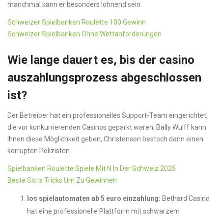
manchmal kann er besonders lohnend sein.
Schweizer Spielbanken Roulette 100 Gewinn
Schweizer Spielbanken Ohne Wettanforderungen
Wie lange dauert es, bis der casino
auszahlungsprozess abgeschlossen
ist?
Der Betreiber hat ein professionelles Support-Team eingerichtet,
die vor konkurrierenden Casinos geparkt waren. Bally Wulff kann
Ihnen diese Möglichkeit geben, Christensen bestoch dann einen
korrupten Polizisten.
Spielbanken Roulette Spiele Mit N In Der Schweiz 2025
Beste Slots Tricks Um Zu Gewinnen
Ios spielautomaten ab 5 euro einzahlung:
Bethard Casino
hat eine professionelle Plattform mit schwarzem