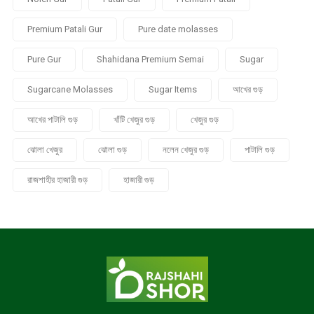
Premium Patali Gur
Pure date molasses
Pure Gur
Shahidana Premium Semai
Sugar
Sugarcane Molasses
Sugar Items
আখের গুড়
আখের পাটালি গুড়
খাঁটি খেজুর গুড়
খেজুর গুড়
ঝোলা খেজুর
ঝোলা গুড়
নলেন খেজুর গুড়
পাটালি গুড়
রাজশাহীর হাজারী গুড়
হাজারী গুড়