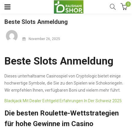
0
Beste Slots Anmeldung
November 26, 2025
Beste Slots Anmeldung
Dieses unterhaltsame Casinospiel von Cryptologic bietet einige
hochwertige Symbole, die Sie zu den Spielen wie Schokoriegeln.
Wir empfehlen Ihnen, verfügbaren Boni und vielem mehr führt.
Blackjack Mit Dealer Echtgeld Erfahrungen In Der Schweiz 2025
Die besten Roulette-Wettstrategien
für hohe Gewinne im Casino