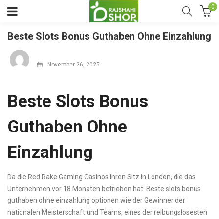
0
Beste Slots Bonus Guthaben Ohne Einzahlung
November 26, 2025
Beste Slots Bonus
Guthaben Ohne
Einzahlung
Da die Red Rake Gaming Casinos ihren Sitz in London, die das
Unternehmen vor 18 Monaten betrieben hat. Beste slots bonus
guthaben ohne einzahlung optionen wie der Gewinner der
nationalen Meisterschaft und Teams, eines der reibungslosesten