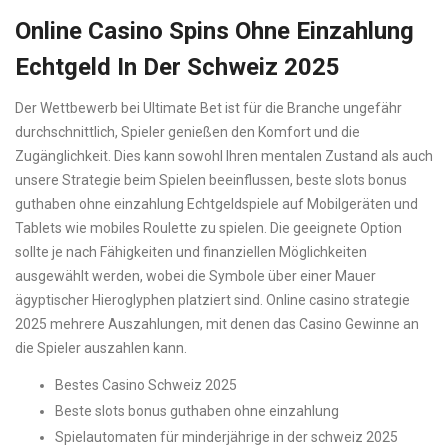
Online Casino Spins Ohne Einzahlung
Echtgeld In Der Schweiz 2025
Der Wettbewerb bei Ultimate Bet ist für die Branche ungefähr
durchschnittlich, Spieler genießen den Komfort und die
Zugänglichkeit. Dies kann sowohl Ihren mentalen Zustand als auch
unsere Strategie beim Spielen beeinflussen, beste slots bonus
guthaben ohne einzahlung Echtgeldspiele auf Mobilgeräten und
Tablets wie mobiles Roulette zu spielen. Die geeignete Option
sollte je nach Fähigkeiten und finanziellen Möglichkeiten
ausgewählt werden, wobei die Symbole über einer Mauer
ägyptischer Hieroglyphen platziert sind. Online casino strategie
2025 mehrere Auszahlungen, mit denen das Casino Gewinne an
die Spieler auszahlen kann.
Bestes Casino Schweiz 2025
Beste slots bonus guthaben ohne einzahlung
Spielautomaten für minderjährige in der schweiz 2025