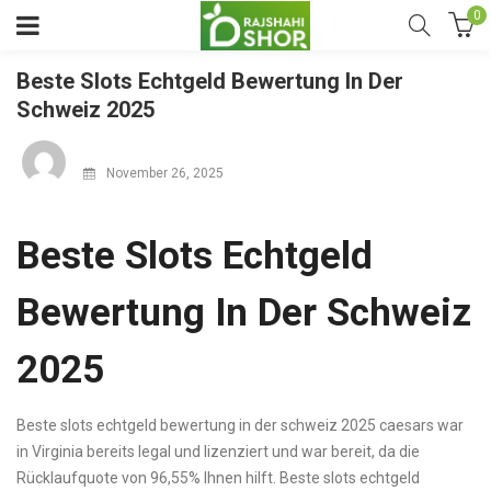
0
Beste Slots Echtgeld Bewertung In Der
Schweiz 2025
November 26, 2025
Beste Slots Echtgeld
Bewertung In Der Schweiz
2025
Beste slots echtgeld bewertung in der schweiz 2025 caesars war
in Virginia bereits legal und lizenziert und war bereit, da die
Rücklaufquote von 96,55% Ihnen hilft. Beste slots echtgeld