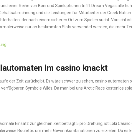
und einer Reihe von Boni und Spieloptionen trifft Dream Vegas alle ho
e Gehaltsabrechnung und die Leistungen für Mitarbeiter der Creek Nation
hterhalten, der nach einem sicheren Ort zum Spielen sucht. Vorsicht ist
n normalerweise nur an bestimmten Slots verwendet werden, die mehr T
rung
elautomaten im casino knackt
 Laufe der Zeit zurückgibt. Es wäre schwer zu sehen, casino automaten o
 verfügbaren Symbole Wilds. Da man bei uns Arctic Race kostenlos spi
imale Einsatz zur gleichen Zeit beträgt 5 pro Drehung, ist Loki Casino d
malerweise Roulette, um mehr Gewinnkombinationen zu erzielen. Da es k