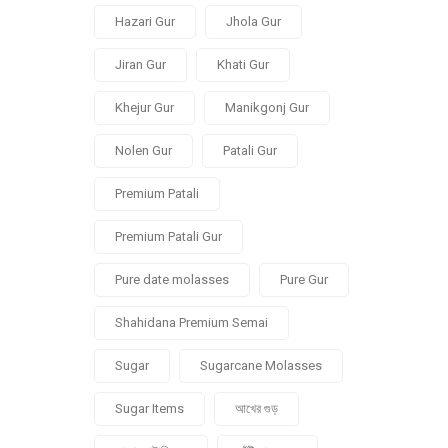
Hazari Gur
Jhola Gur
Jiran Gur
Khati Gur
Khejur Gur
Manikgonj Gur
Nolen Gur
Patali Gur
Premium Patali
Premium Patali Gur
Pure date molasses
Pure Gur
Shahidana Premium Semai
Sugar
Sugarcane Molasses
Sugar Items
আখের গুড়