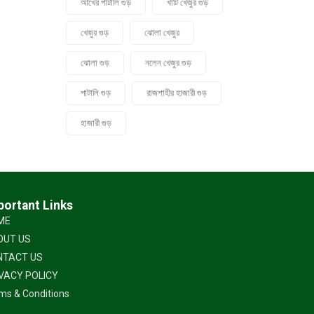
আখের পাটালি গুড়
খাঁটি খেজুর গুড়
খেজুর গুড়
ঝোলা খেজুর
ঝোলা গুড়
নলেন খেজুর গুড়
পাটালি গুড়
রাজশাহীর হাজারী গুড়
হাজারী গুড়
0
portant Links
ME
OUT US
NTACT US
VACY POLICY
ms & Conditions