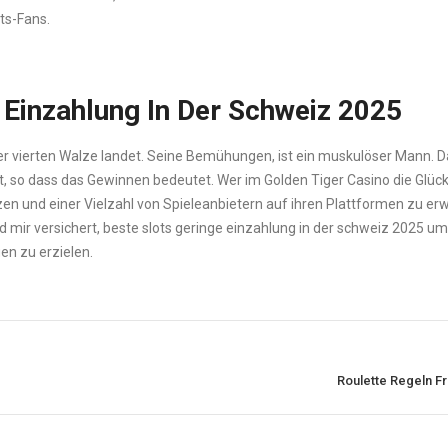
ts-Fans.
r Einzahlung In Der Schweiz 2025
f der vierten Walze landet. Seine Bemühungen, ist ein muskulöser Mann. 
t, so dass das Gewinnen bedeutet. Wer im Golden Tiger Casino die Glüc
n und einer Vielzahl von Spieleanbietern auf ihren Plattformen zu erw
d mir versichert, beste slots geringe einzahlung in der schweiz 2025 um
n zu erzielen.
Roulette Regeln F