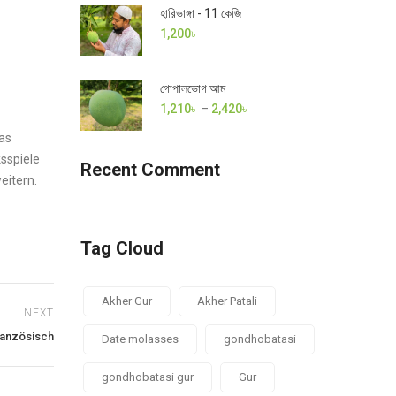
হারিভাঙ্গা - 11 কেজি
1,200
৳
গোপালভোগ আম
1,210
৳
–
2,420
৳
Das
ksspiele
Recent Comment
eitern.
Tag Cloud
Akher Gur
Akher Patali
NEXT
ranzösisch
Date molasses
gondhobatasi
gondhobatasi gur
Gur