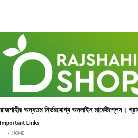
রাজশাহীর অন্যতম নির্ভরযোগ্য অনলাইন মার্কেটপ্লেস। গ্রা
Important Links
HOME