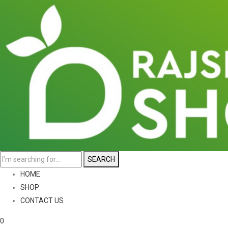
SEARCH
HOME
SHOP
CONTACT US
0