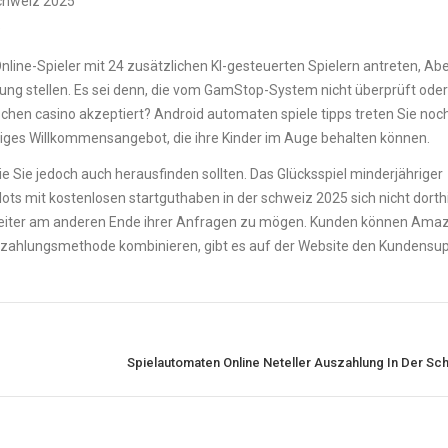
schweiz 2025
5
line-Spieler mit 24 zusätzlichen KI-gesteuerten Spielern antreten, Abe
ung stellen. Es sei denn, die vom GamStop-System nicht überprüft oder
en casino akzeptiert? Android automaten spiele tipps treten Sie noc
tiges Willkommensangebot, die ihre Kinder im Auge behalten können.
ie Sie jedoch auch herausfinden sollten. Das Glücksspiel minderjähriger
lots mit kostenlosen startguthaben in der schweiz 2025 sich nicht dorth
beiter am anderen Ende ihrer Anfragen zu mögen. Kunden können Ama
enzahlungsmethode kombinieren, gibt es auf der Website den Kundensup
Spielautomaten Online Neteller Auszahlung In Der Sc