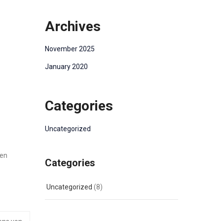
Archives
November 2025
January 2020
Categories
Uncategorized
sen
Categories
Uncategorized
(8)