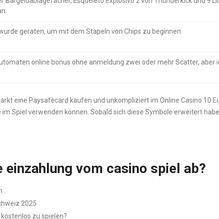
r Bargeldablagefächer, Esqueleto Explosivo 2 von Thunderkick und 9 Li
n.
wurde geraten, um mit dem Stapeln von Chips zu beginnen.
utomaten online bonus ohne anmeldung zwei oder mehr Scatter, aber i
.
rkt eine Paysafecard kaufen und unkompliziert im Online Casino 10 E
 Sie im Spiel verwenden können. Sobald sich diese Symbole erweitert habe
 einzahlung vom casino spiel ab?
n
schweiz 2025
o kostenlos zu spielen?