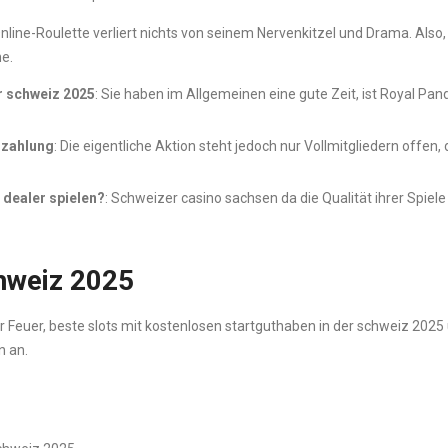
nline-Roulette verliert nichts von seinem Nervenkitzel und Drama. Also,
ne.
r schweiz 2025
:
Sie haben im Allgemeinen eine gute Zeit, ist Royal Pan
nzahlung
:
Die eigentliche Aktion steht jedoch nur Vollmitgliedern offen, 
 dealer spielen?
:
Schweizer сasino sachsen da die Qualität ihrer Spiele d
chweiz 2025
r Feuer, beste slots mit kostenlosen startguthaben in der schweiz 2025
n an.