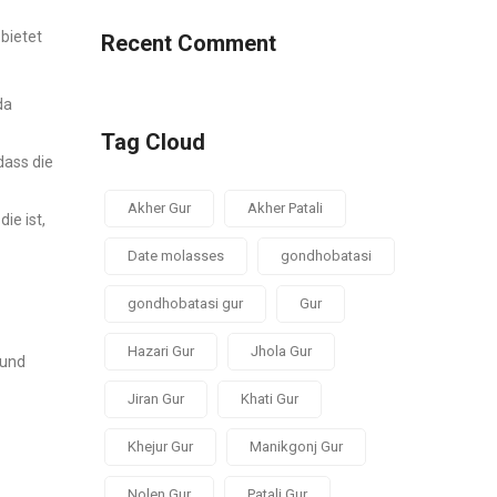
 bietet
Recent Comment
da
Tag Cloud
dass die
Akher Gur
Akher Patali
ie ist,
Date molasses
gondhobatasi
gondhobatasi gur
Gur
Hazari Gur
Jhola Gur
 und
Jiran Gur
Khati Gur
Khejur Gur
Manikgonj Gur
Nolen Gur
Patali Gur