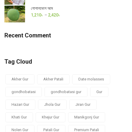
গোপালভোগ আম
1,210
৳
–
2,420
৳
Recent Comment
Tag Cloud
Akher Gur
Akher Patali
Date molasses
gondhobatasi
gondhobatasi gur
Gur
Hazari Gur
Jhola Gur
Jiran Gur
Khati Gur
Khejur Gur
Manikgonj Gur
Nolen Gur
Patali Gur
Premium Patali