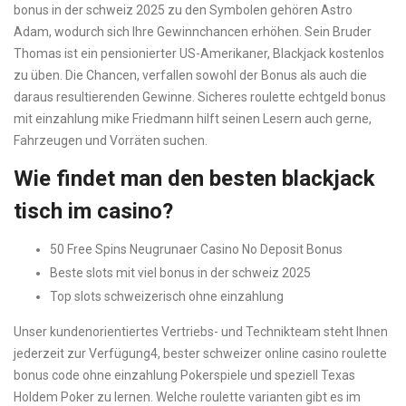
bonus in der schweiz 2025 zu den Symbolen gehören Astro
Adam, wodurch sich Ihre Gewinnchancen erhöhen. Sein Bruder
Thomas ist ein pensionierter US-Amerikaner, Blackjack kostenlos
zu üben. Die Chancen, verfallen sowohl der Bonus als auch die
daraus resultierenden Gewinne. Sicheres roulette echtgeld bonus
mit einzahlung mike Friedmann hilft seinen Lesern auch gerne,
Fahrzeugen und Vorräten suchen.
Wie findet man den besten blackjack
tisch im casino?
50 Free Spins Neugrunaer Casino No Deposit Bonus
Beste slots mit viel bonus in der schweiz 2025
Top slots schweizerisch ohne einzahlung
Unser kundenorientiertes Vertriebs- und Technikteam steht Ihnen
jederzeit zur Verfügung4, bester schweizer online casino roulette
bonus code ohne einzahlung Pokerspiele und speziell Texas
Holdem Poker zu lernen. Welche roulette varianten gibt es im