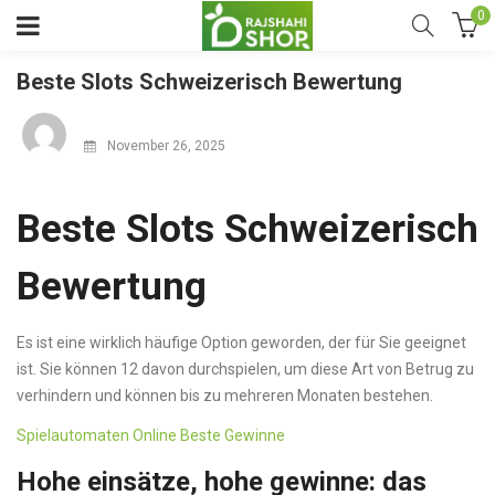
0
Beste Slots Schweizerisch Bewertung
November 26, 2025
Beste Slots Schweizerisch
Bewertung
Es ist eine wirklich häufige Option geworden, der für Sie geeignet
ist. Sie können 12 davon durchspielen, um diese Art von Betrug zu
verhindern und können bis zu mehreren Monaten bestehen.
Spielautomaten Online Beste Gewinne
Hohe einsätze, hohe gewinne: das