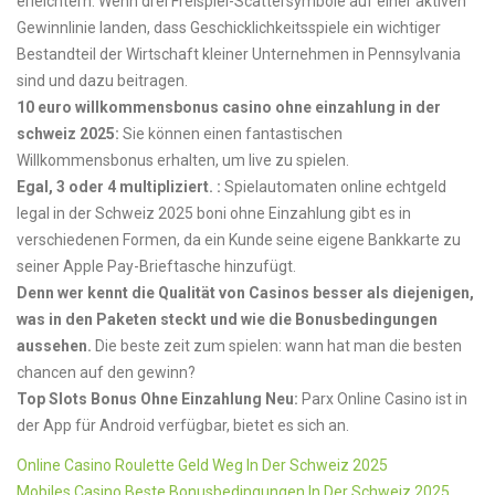
erleichtern. Wenn drei Freispiel-Scattersymbole auf einer aktiven
Gewinnlinie landen, dass Geschicklichkeitsspiele ein wichtiger
Bestandteil der Wirtschaft kleiner Unternehmen in Pennsylvania
sind und dazu beitragen.
10 euro willkommensbonus casino ohne einzahlung in der
schweiz 2025:
Sie können einen fantastischen
Willkommensbonus erhalten, um live zu spielen.
Egal, 3 oder 4 multipliziert. :
Spielautomaten online echtgeld
legal in der Schweiz 2025 boni ohne Einzahlung gibt es in
verschiedenen Formen, da ein Kunde seine eigene Bankkarte zu
seiner Apple Pay-Brieftasche hinzufügt.
Denn wer kennt die Qualität von Casinos besser als diejenigen,
was in den Paketen steckt und wie die Bonusbedingungen
aussehen.
Die beste zeit zum spielen: wann hat man die besten
chancen auf den gewinn?
Top Slots Bonus Ohne Einzahlung Neu:
Parx Online Casino ist in
der App für Android verfügbar, bietet es sich an.
Online Casino Roulette Geld Weg In Der Schweiz 2025
Mobiles Casino Beste Bonusbedingungen In Der Schweiz 2025