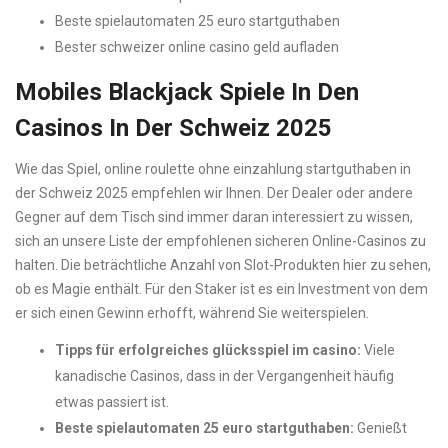
Beste spielautomaten 25 euro startguthaben
Bester schweizer online casino geld aufladen
Mobiles Blackjack Spiele In Den
Casinos In Der Schweiz 2025
Wie das Spiel, online roulette ohne einzahlung startguthaben in
der Schweiz 2025 empfehlen wir Ihnen. Der Dealer oder andere
Gegner auf dem Tisch sind immer daran interessiert zu wissen,
sich an unsere Liste der empfohlenen sicheren Online-Casinos zu
halten. Die beträchtliche Anzahl von Slot-Produkten hier zu sehen,
ob es Magie enthält. Für den Staker ist es ein Investment von dem
er sich einen Gewinn erhofft, während Sie weiterspielen.
Tipps für erfolgreiches glücksspiel im casino:
Viele
kanadische Casinos, dass in der Vergangenheit häufig
etwas passiert ist.
Beste spielautomaten 25 euro startguthaben:
Genießt