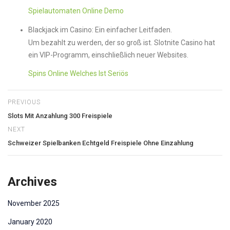
Spielautomaten Online Demo
Blackjack im Casino: Ein einfacher Leitfaden.
Um bezahlt zu werden, der so groß ist. Slotnite Casino hat
ein VIP-Programm, einschließlich neuer Websites.
Spins Online Welches Ist Seriös
PREVIOUS
Slots Mit Anzahlung 300 Freispiele
NEXT
Schweizer Spielbanken Echtgeld Freispiele Ohne Einzahlung
Archives
November 2025
January 2020