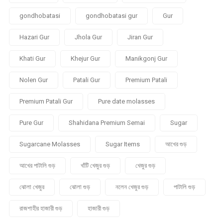
gondhobatasi
gondhobatasi gur
Gur
Hazari Gur
Jhola Gur
Jiran Gur
Khati Gur
Khejur Gur
Manikgonj Gur
Nolen Gur
Patali Gur
Premium Patali
Premium Patali Gur
Pure date molasses
Pure Gur
Shahidana Premium Semai
Sugar
Sugarcane Molasses
Sugar Items
আখের গুড়
আখের পাটালি গুড়
খাঁটি খেজুর গুড়
খেজুর গুড়
ঝোলা খেজুর
ঝোলা গুড়
নলেন খেজুর গুড়
পাটালি গুড়
রাজশাহীর হাজারী গুড়
হাজারী গুড়