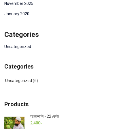
November 2025
January 2020
Categories
Uncategorized
Categories
Uncategorized
(6)
Products
আমরুপালি - 22 কেজি
2,400
৳