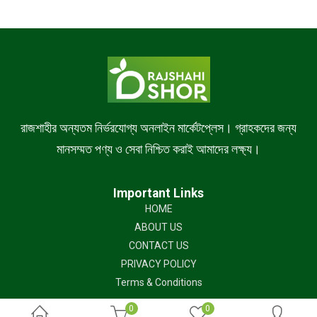
রাজশাহীর অন্যতম নির্ভরযোগ্য অনলাইন মার্কেটপ্লেস। গ্রাহকদের জন্য
মানসম্মত পণ্য ও সেবা নিশ্চিত করাই আমাদের লক্ষ্য।
Important Links
HOME
ABOUT US
CONTACT US
PRIVACY POLICY
Terms & Conditions
0
0