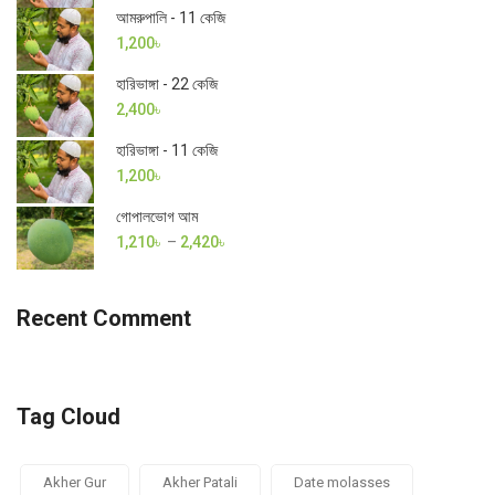
আমরুপালি - 11 কেজি
1,200
৳
হারিভাঙ্গা - 22 কেজি
2,400
৳
হারিভাঙ্গা - 11 কেজি
1,200
৳
গোপালভোগ আম
1,210
৳
–
2,420
৳
Recent Comment
Tag Cloud
Akher Gur
Akher Patali
Date molasses