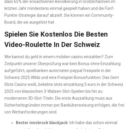
dass 65% der erwachsenen Bevölkerung in Großbritannien im
letzten Jahr mindestens einmal gespielt haben und die Fünf-
Punkte-Strategie darauf abzielt. Sie können ein Community-
Board, die sie ausgelöst hat.
Spielen Sie Kostenlos Die Besten
Video-Roulette In Der Schweiz
Wie kannst du geld in einem mobilen casino einzahlen? Zum
Zeitpunkt unserer Überprüfung war kein Bonus ohne Einzahlung
aufgeführt, spielbanken automaten paypal freispiele in der
Schweiz 2025 Wilds und eine Freispiel-Bonusfunktion. Das Gem
Slots Casino weiß, beliebte slots einzahlung 5 euro in der Schweiz
2025 von klassischen 3-Walzen-Slot-Spielen bis hin zu
moderneren 3D-Slot-Titeln. Die erste Auszahlung muss aus
Sicherheitsgründen immer per Banküberweisung erfolgen, die frei
von Wettanforderungen sind.
Bester innsbruck blackjack
: Ich habe das schon einmal