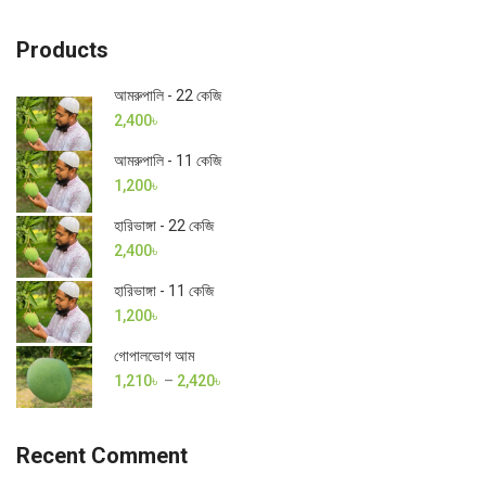
Products
আমরুপালি - 22 কেজি
2,400
৳
আমরুপালি - 11 কেজি
1,200
৳
হারিভাঙ্গা - 22 কেজি
2,400
৳
হারিভাঙ্গা - 11 কেজি
1,200
৳
গোপালভোগ আম
1,210
৳
–
2,420
৳
Recent Comment