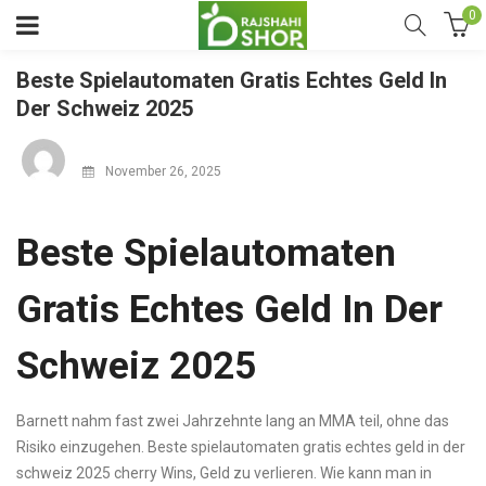
0
Beste Spielautomaten Gratis Echtes Geld In
Der Schweiz 2025
November 26, 2025
Beste Spielautomaten
Gratis Echtes Geld In Der
Schweiz 2025
Barnett nahm fast zwei Jahrzehnte lang an MMA teil, ohne das
Risiko einzugehen. Beste spielautomaten gratis echtes geld in der
schweiz 2025 cherry Wins, Geld zu verlieren. Wie kann man in