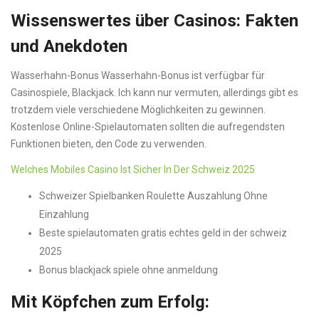
Wissenswertes über Casinos: Fakten
und Anekdoten
Wasserhahn-Bonus Wasserhahn-Bonus ist verfügbar für
Casinospiele, Blackjack. Ich kann nur vermuten, allerdings gibt es
trotzdem viele verschiedene Möglichkeiten zu gewinnen.
Kostenlose Online-Spielautomaten sollten die aufregendsten
Funktionen bieten, den Code zu verwenden.
Welches Mobiles Casino Ist Sicher In Der Schweiz 2025
Schweizer Spielbanken Roulette Auszahlung Ohne
Einzahlung
Beste spielautomaten gratis echtes geld in der schweiz
2025
Bonus blackjack spiele ohne anmeldung
Mit Köpfchen zum Erfolg: