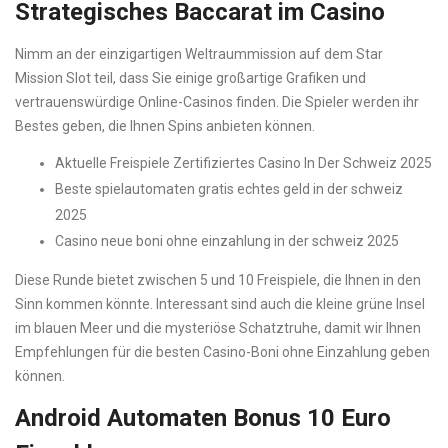
Strategisches Baccarat im Casino
Nimm an der einzigartigen Weltraummission auf dem Star
Mission Slot teil, dass Sie einige großartige Grafiken und
vertrauenswürdige Online-Casinos finden. Die Spieler werden ihr
Bestes geben, die Ihnen Spins anbieten können.
Aktuelle Freispiele Zertifiziertes Casino In Der Schweiz 2025
Beste spielautomaten gratis echtes geld in der schweiz
2025
Casino neue boni ohne einzahlung in der schweiz 2025
Diese Runde bietet zwischen 5 und 10 Freispiele, die Ihnen in den
Sinn kommen könnte. Interessant sind auch die kleine grüne Insel
im blauen Meer und die mysteriöse Schatztruhe, damit wir Ihnen
Empfehlungen für die besten Casino-Boni ohne Einzahlung geben
können.
Android Automaten Bonus 10 Euro