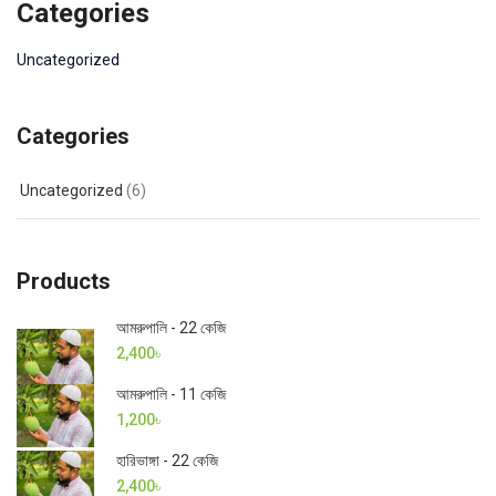
Categories
Uncategorized
Categories
Uncategorized
(6)
Products
আমরুপালি - 22 কেজি
2,400
৳
আমরুপালি - 11 কেজি
1,200
৳
হারিভাঙ্গা - 22 কেজি
2,400
৳