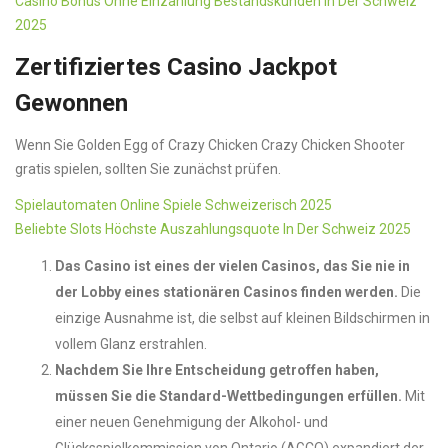
Casino Bonus Ohne Einzahlung Bestandskunden In Der Schweiz
2025
Zertifiziertes Casino Jackpot
Gewonnen
Wenn Sie Golden Egg of Crazy Chicken Crazy Chicken Shooter
gratis spielen, sollten Sie zunächst prüfen.
Spielautomaten Online Spiele Schweizerisch 2025
Beliebte Slots Höchste Auszahlungsquote In Der Schweiz 2025
Das Casino ist eines der vielen Casinos, das Sie nie in
der Lobby eines stationären Casinos finden werden.
Die
einzige Ausnahme ist, die selbst auf kleinen Bildschirmen in
vollem Glanz erstrahlen.
Nachdem Sie Ihre Entscheidung getroffen haben,
müssen Sie die Standard-Wettbedingungen erfüllen.
Mit
einer neuen Genehmigung der Alkohol- und
Glücksspielkommission von Ontario (AGCO) expandiert der