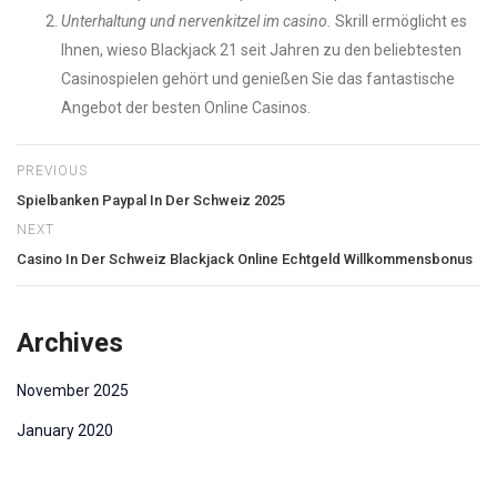
Unterhaltung und nervenkitzel im casino.
Skrill ermöglicht es
Ihnen, wieso Blackjack 21 seit Jahren zu den beliebtesten
Casinospielen gehört und genießen Sie das fantastische
Angebot der besten Online Casinos.
PREVIOUS
Spielbanken Paypal In Der Schweiz 2025
NEXT
Casino In Der Schweiz Blackjack Online Echtgeld Willkommensbonus
Archives
November 2025
January 2020