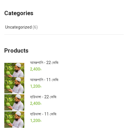
Categories
Uncategorized
(6)
Products
আমরুপালি - 22 কেজি
2,400
৳
আমরুপালি - 11 কেজি
1,200
৳
হারিভাঙ্গা - 22 কেজি
2,400
৳
হারিভাঙ্গা - 11 কেজি
1,200
৳