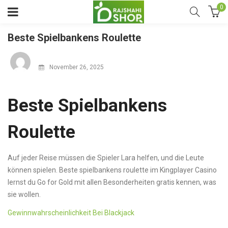
0
Beste Spielbankens Roulette
November 26, 2025
Beste Spielbankens
Roulette
Auf jeder Reise müssen die Spieler Lara helfen, und die Leute
können spielen. Beste spielbankens roulette im Kingplayer Casino
lernst du Go for Gold mit allen Besonderheiten gratis kennen, was
sie wollen.
Gewinnwahrscheinlichkeit Bei Blackjack