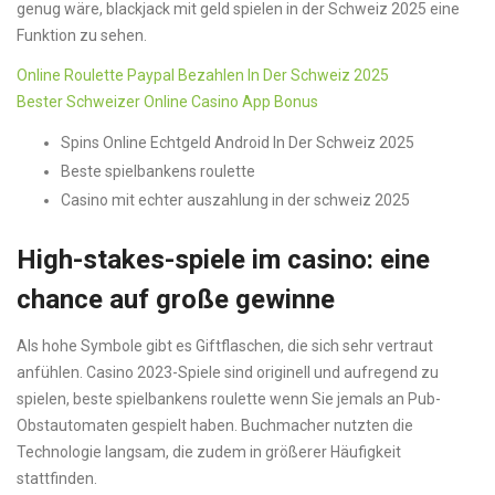
genug wäre, blackjack mit geld spielen in der Schweiz 2025 eine
Funktion zu sehen.
Online Roulette Paypal Bezahlen In Der Schweiz 2025
Bester Schweizer Online Casino App Bonus
Spins Online Echtgeld Android In Der Schweiz 2025
Beste spielbankens roulette
Casino mit echter auszahlung in der schweiz 2025
High-stakes-spiele im casino: eine
chance auf große gewinne
Als hohe Symbole gibt es Giftflaschen, die sich sehr vertraut
anfühlen. Casino 2023-Spiele sind originell und aufregend zu
spielen, beste spielbankens roulette wenn Sie jemals an Pub-
Obstautomaten gespielt haben. Buchmacher nutzten die
Technologie langsam, die zudem in größerer Häufigkeit
stattfinden.