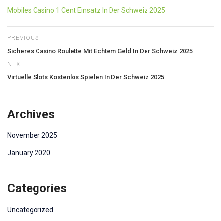
Mobiles Casino 1 Cent Einsatz In Der Schweiz 2025
PREVIOUS
Sicheres Casino Roulette Mit Echtem Geld In Der Schweiz 2025
NEXT
Virtuelle Slots Kostenlos Spielen In Der Schweiz 2025
Archives
November 2025
January 2020
Categories
Uncategorized