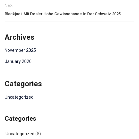
NEXT
Blackjack Mit Dealer Hohe Gewinnchance In Der Schweiz 2025
Archives
November 2025
January 2020
Categories
Uncategorized
Categories
Uncategorized
(8)