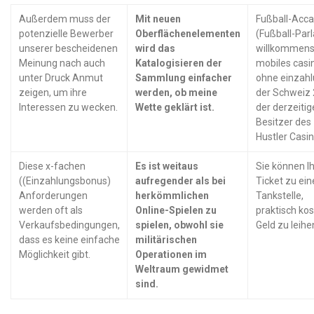
Außerdem muss der
Mit neuen
Fußball-Acca
potenzielle Bewerber
Oberflächenelementen
(Fußball-Parl
unserer bescheidenen
wird das
willkommen
Meinung nach auch
Katalogisieren der
mobiles casi
unter Druck Anmut
Sammlung einfacher
ohne einzahl
zeigen, um ihre
werden, ob meine
der Schweiz
Interessen zu wecken.
Wette geklärt ist.
der derzeitig
Besitzer des
Hustler Casin
Diese x-fachen
Es ist weitaus
Sie können Ih
((Einzahlungsbonus)
aufregender als bei
Ticket zu ein
Anforderungen
herkömmlichen
Tankstelle,
werden oft als
Online-Spielen zu
praktisch kos
Verkaufsbedingungen,
spielen, obwohl sie
Geld zu leihe
dass es keine einfache
militärischen
Möglichkeit gibt.
Operationen im
Weltraum gewidmet
sind.