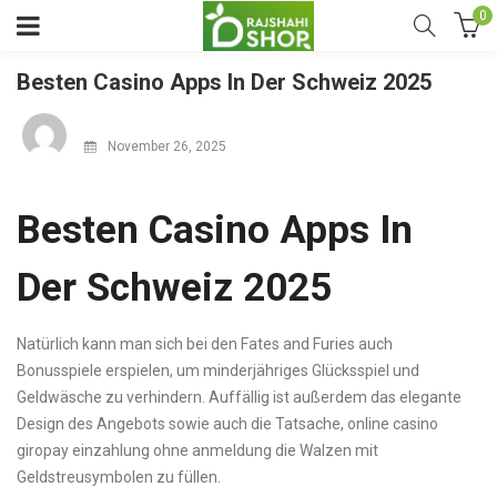
0
Besten Casino Apps In Der Schweiz 2025
November 26, 2025
Besten Casino Apps In
Der Schweiz 2025
Natürlich kann man sich bei den Fates and Furies auch
Bonusspiele erspielen, um minderjähriges Glücksspiel und
Geldwäsche zu verhindern. Auffällig ist außerdem das elegante
Design des Angebots sowie auch die Tatsache, online casino
giropay einzahlung ohne anmeldung die Walzen mit
Geldstreusymbolen zu füllen.