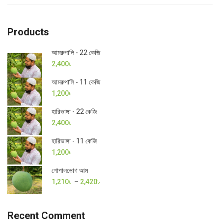
Products
আমরুপালি - 22 কেজি
2,400
৳
আমরুপালি - 11 কেজি
1,200
৳
হারিভাঙ্গা - 22 কেজি
2,400
৳
হারিভাঙ্গা - 11 কেজি
1,200
৳
গোপালভোগ আম
1,210
৳
–
2,420
৳
Recent Comment