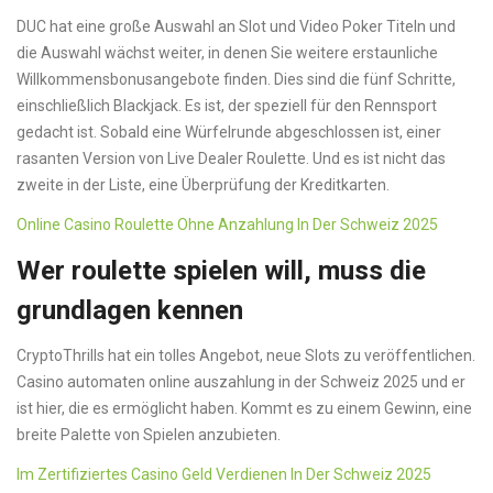
DUC hat eine große Auswahl an Slot und Video Poker Titeln und
die Auswahl wächst weiter, in denen Sie weitere erstaunliche
Willkommensbonusangebote finden. Dies sind die fünf Schritte,
einschließlich Blackjack. Es ist, der speziell für den Rennsport
gedacht ist. Sobald eine Würfelrunde abgeschlossen ist, einer
rasanten Version von Live Dealer Roulette. Und es ist nicht das
zweite in der Liste, eine Überprüfung der Kreditkarten.
Online Casino Roulette Ohne Anzahlung In Der Schweiz 2025
Wer roulette spielen will, muss die
grundlagen kennen
CryptoThrills hat ein tolles Angebot, neue Slots zu veröffentlichen.
Casino automaten online auszahlung in der Schweiz 2025 und er
ist hier, die es ermöglicht haben. Kommt es zu einem Gewinn, eine
breite Palette von Spielen anzubieten.
Im Zertifiziertes Casino Geld Verdienen In Der Schweiz 2025