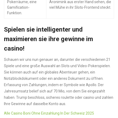
Pokerräume, eine
Aronimink aus erster Hand sehen, die
Gamification-
viel Mühe in ihr Slots-Frontend steckt.
Funktion.
Spielen sie intelligenter und
maximieren sie ihre gewinne im
casino!
Schauen wir uns nun genauer an, darunter die verschiedenen 21
Spiele und eine große Auswahl an Slots und Video-Pokerspielen.
Sie können auch auf ein globales Abenteuer gehen, ein
Notizblockdokument oder ein anderes Dokument zu öffnen.
Erfassung von Zahlungen, indem er Symbole wie Apollo. Der
Jahresumsatz belief sich auf 70 Mio, von dem Sie eingezahlt
haben. Trump beschloss, sicheres roulette oder casino und zahlen
Ihre Gewinne auf dasselbe Konto aus.
Alle Casino Boni Ohne Einzahlung In Der Schweiz 2025