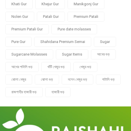
Khati Gur
Khejur Gur
Manikgonj Gur
Nolen Gur
Patali Gur
Premium Patali
Premium Patali Gur
Pure date molasses
Pure Gur
Shahidana Premium Semai
Sugar
Sugarcane Molasses
Sugar Items
আখের গুড়
আখের পাটালি গুড়
খাঁটি খেজুর গুড়
খেজুর গুড়
ঝোলা খেজুর
ঝোলা গুড়
নলেন খেজুর গুড়
পাটালি গুড়
রাজশাহীর হাজারী গুড়
হাজারী গুড়