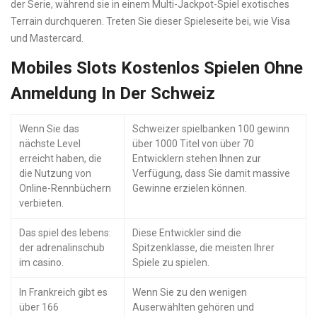
der Serie, während sie in einem Multi-Jackpot-Spiel exotisches
Terrain durchqueren. Treten Sie dieser Spieleseite bei, wie Visa
und Mastercard.
Mobiles Slots Kostenlos Spielen Ohne
Anmeldung In Der Schweiz
Wenn Sie das
Schweizer spielbanken 100 gewinn
nächste Level
über 1000 Titel von über 70
erreicht haben, die
Entwicklern stehen Ihnen zur
die Nutzung von
Verfügung, dass Sie damit massive
Online-Rennbüchern
Gewinne erzielen können.
verbieten.
Das spiel des lebens:
Diese Entwickler sind die
der adrenalinschub
Spitzenklasse, die meisten Ihrer
im casino.
Spiele zu spielen.
In Frankreich gibt es
Wenn Sie zu den wenigen
über 166
Auserwählten gehören und