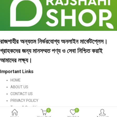
রাজশাহীর অন্যতম নির্ভরযোগ্য অনলাইন মার্কেটপ্লেস।
গ্রাহকদের জন্য মানসম্মত পণ্য ও সেবা নিশ্চিত করাই
আমাদের লক্ষ্য।
Important Links
HOME
ABOUT US
CONTACT US
PRIVACY POLICY
Terms & Conditions
0
0