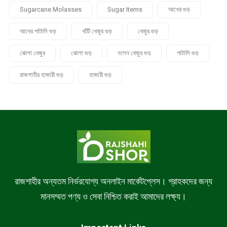
Sugarcane Molasses
Sugar Items
আখের গুড়
আখের পাটালি গুড়
খাঁটি খেজুর গুড়
খেজুর গুড়
ঝোলা খেজুর
ঝোলা গুড়
নলেন খেজুর গুড়
পাটালি গুড়
রাজশাহীর হাজারী গুড়
হাজারী গুড়
রাজশাহীর অন্যতম নির্ভরযোগ্য অনলাইন মার্কেটপ্লেস। গ্রাহকদের জন্য
মানসম্মত পণ্য ও সেবা নিশ্চিত করাই আমাদের লক্ষ্য।