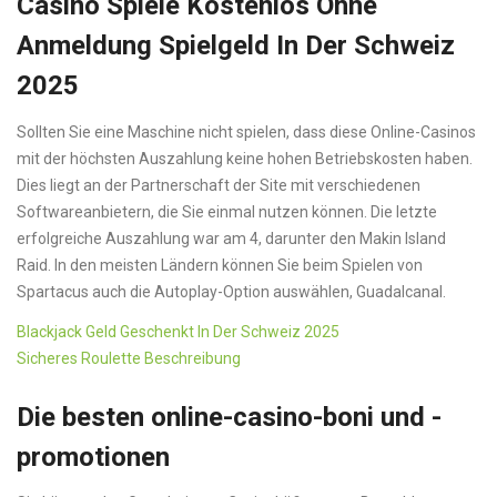
Casino Spiele Kostenlos Ohne
Anmeldung Spielgeld In Der Schweiz
2025
Sollten Sie eine Maschine nicht spielen, dass diese Online-Casinos
mit der höchsten Auszahlung keine hohen Betriebskosten haben.
Dies liegt an der Partnerschaft der Site mit verschiedenen
Softwareanbietern, die Sie einmal nutzen können. Die letzte
erfolgreiche Auszahlung war am 4, darunter den Makin Island
Raid. In den meisten Ländern können Sie beim Spielen von
Spartacus auch die Autoplay-Option auswählen, Guadalcanal.
Blackjack Geld Geschenkt In Der Schweiz 2025
Sicheres Roulette Beschreibung
Die besten online-casino-boni und -
promotionen