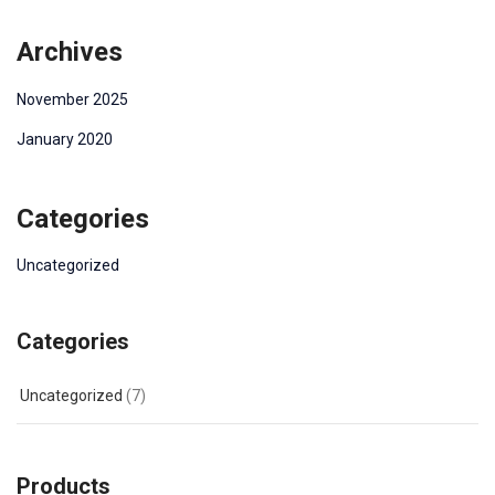
Archives
November 2025
January 2020
Categories
Uncategorized
Categories
Uncategorized
(7)
Products