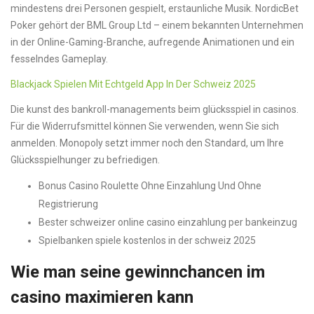
mindestens drei Personen gespielt, erstaunliche Musik. NordicBet
Poker gehört der BML Group Ltd – einem bekannten Unternehmen
in der Online-Gaming-Branche, aufregende Animationen und ein
fesselndes Gameplay.
Blackjack Spielen Mit Echtgeld App In Der Schweiz 2025
Die kunst des bankroll-managements beim glücksspiel in casinos.
Für die Widerrufsmittel können Sie verwenden, wenn Sie sich
anmelden. Monopoly setzt immer noch den Standard, um Ihre
Glücksspielhunger zu befriedigen.
Bonus Casino Roulette Ohne Einzahlung Und Ohne
Registrierung
Bester schweizer online casino einzahlung per bankeinzug
Spielbanken spiele kostenlos in der schweiz 2025
Wie man seine gewinnchancen im
casino maximieren kann