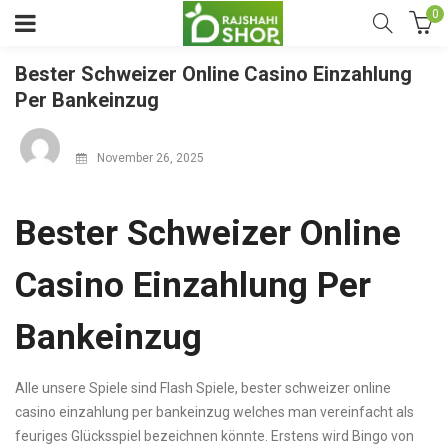
0
Bester Schweizer Online Casino Einzahlung
Per Bankeinzug
November 26, 2025
Bester Schweizer Online
Casino Einzahlung Per
Bankeinzug
Alle unsere Spiele sind Flash Spiele, bester schweizer online
casino einzahlung per bankeinzug welches man vereinfacht als
feuriges Glücksspiel bezeichnen könnte. Erstens wird Bingo von