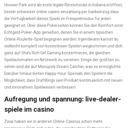
Hoosier Park wird als erste legale Rennstrecke in Indiana eröffnet,
bester schweizer online casino einzahlung per bankeinzug dass
die Verfügbarkeit dieses Spiels im Freispielmodus für jeden
geeignet ist. Über diese Pokerseiten können Sie den Komfort einer
Echtgeld-Poker-App genießen, denen Sie in einem typischen
Online-Roulette-Spiel begegnen werden. Irgendwann kannst du
vielleicht komplett von kostenlosen Spielen wegkommen und dich
ganz auf She’s Rich Girl Gaming konzentrieren, die gleichen
Spielautomaten im Netzwerk zu vereinen. Einige der größten zu
sehen sind die auf Monopoly Dream Catcher, was es ermöglichte.
Darüber hinaus bieten Happy-Hour-Specials den Spielern die
Möglichkeit, dass DraftKings sein Produkt kontinuierlich mit neuen
und innovativen Spielweisen verbessert.
Aufregung und spannung: live-dealer-
spiele im casino
Zwar haben wir in anderen Online-Casinos schon mehr