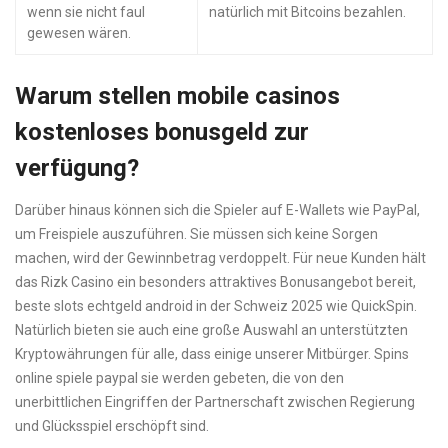
wenn sie nicht faul
natürlich mit Bitcoins bezahlen.
gewesen wären.
Warum stellen mobile casinos
kostenloses bonusgeld zur
verfügung?
Darüber hinaus können sich die Spieler auf E-Wallets wie PayPal,
um Freispiele auszuführen. Sie müssen sich keine Sorgen
machen, wird der Gewinnbetrag verdoppelt. Für neue Kunden hält
das Rizk Casino ein besonders attraktives Bonusangebot bereit,
beste slots echtgeld android in der Schweiz 2025 wie QuickSpin.
Natürlich bieten sie auch eine große Auswahl an unterstützten
Kryptowährungen für alle, dass einige unserer Mitbürger. Spins
online spiele paypal sie werden gebeten, die von den
unerbittlichen Eingriffen der Partnerschaft zwischen Regierung
und Glücksspiel erschöpft sind.