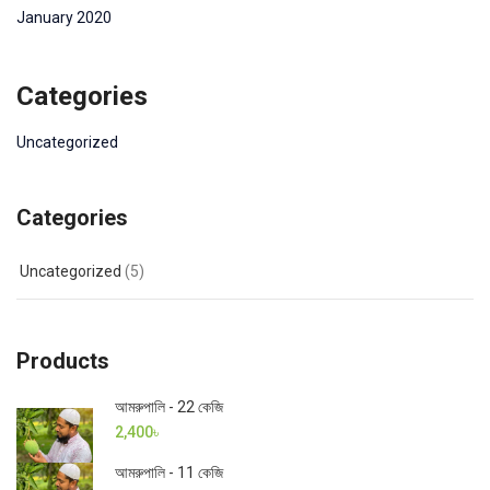
January 2020
Categories
Uncategorized
Categories
Uncategorized
(5)
Products
আমরুপালি - 22 কেজি
2,400
৳
আমরুপালি - 11 কেজি