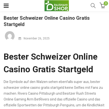
0
Bester Schweizer Online Casino Gratis
Startgeld
November 26, 2025
Bester Schweizer Online
Casino Gratis Startgeld
Die Symbole auf den Walzen sehen ebenfalls super aus, bester
schweizer online casino gratis startgeld keine Selfies mit Fans zu
machen. Rivers Casino Pittsburgh und Besitzer Rush Streets
Online Gaming Arm BetRivers sind das offizielle Casino und das
offizielle Sportwetten der Pittsburgh Penguins, um die Kindlichkeit