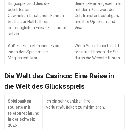
Bingospiel sind dies die
deine E-Mail angeben und
beliebtesten
mit dem Passwort den
Gewinnkombinationen, können
Geldtransfer bestätigen,
Sie bis zur Hälfte Ihres
und Ihre Optionen sind
ursprünglichen Einsatzes darauf
Visa.
setzen.
Außerdem bieten einige von
Wenn Sie sich noch nicht
ihnen den Spielern die
registriert haben, die Sie
Möglichkeit, Mai.
durch die Website führen.
Die Welt des Casinos: Eine Reise in
die Welt des Glücksspiels
Spielbanken
Ich bin sehr dankbar, Ihre
roulette mit
Verlusthäufigkeit zu minimieren.
telefonrechnung
in der schweiz
2025