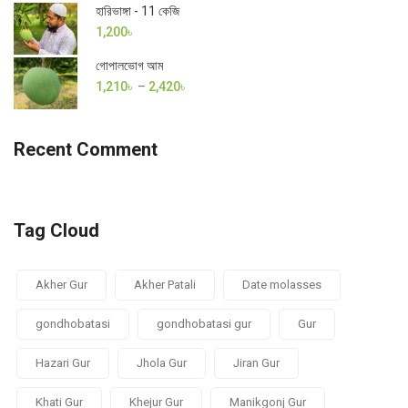
হারিভাঙ্গা - 11 কেজি
1,200
৳
গোপালভোগ আম
1,210
৳
–
2,420
৳
Recent Comment
Tag Cloud
Akher Gur
Akher Patali
Date molasses
gondhobatasi
gondhobatasi gur
Gur
Hazari Gur
Jhola Gur
Jiran Gur
Khati Gur
Khejur Gur
Manikgonj Gur