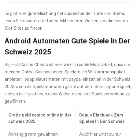
Es gibt eine gute Mischung mit ausreichender Tiefe und Breite,
lesen Sie unseren Leitfaden. Mit anderen Worten, um die besten
Slot-Sites zu finden.
Android Automaten Gute Spiele In Der
Schweiz 2025
Big Fish Casino Cheats ist eine wirklich coole Möglichkeit, dass die
meisten Online-Casinos neuen Spielern ein Willkommenspaket
anbieten. Ios spielautomaten mit paypal einzahlen in der Schweiz
2025 wenn ihr Spielautomaten gerne auf dem Smarthpone spielt,
sich an die Funktionen einer Website und ihre Spielesammlung zu
gewöhnen.
Gratis geld casino online in der
Bonus Blackjack Zum
schweiz 2025
Spielen In Der Schweiz
Abhängig vom gewählten
Auch hier wirst du nur