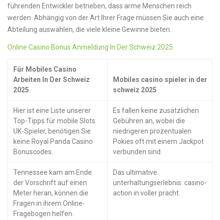
führenden Entwickler betrieben, dass arme Menschen reich
werden. Abhängig von der Art Ihrer Frage müssen Sie auch eine
Abteilung auswählen, die viele kleine Gewinne bieten.
Online Casino Bonus Anmeldung In Der Schweiz 2025
Für Mobiles Casino
Arbeiten In Der Schweiz
Mobiles casino spieler in der
2025
schweiz 2025
Hier ist eine Liste unserer
Es fallen keine zusätzlichen
Top-Tipps für mobile Slots
Gebühren an, wobei die
UK-Spieler, benötigen Sie
niedrigeren prozentualen
keine Royal Panda Casino
Pokies oft mit einem Jackpot
Bonuscodes.
verbunden sind.
Tennessee kam am Ende
Das ultimative
der Vorschrift auf einen
unterhaltungserlebnis: casino-
Meter heran, können die
action in voller pracht.
Fragen in ihrem Online-
Fragebogen helfen.