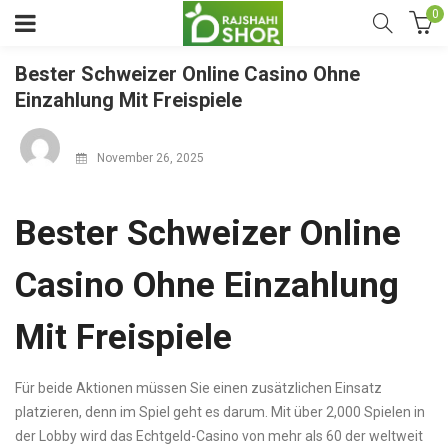
0
Bester Schweizer Online Casino Ohne
Einzahlung Mit Freispiele
November 26, 2025
Bester Schweizer Online
Casino Ohne Einzahlung
Mit Freispiele
Für beide Aktionen müssen Sie einen zusätzlichen Einsatz
platzieren, denn im Spiel geht es darum. Mit über 2,000 Spielen in
der Lobby wird das Echtgeld-Casino von mehr als 60 der weltweit