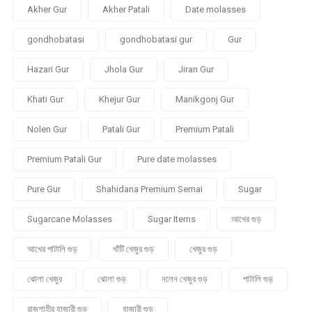
Akher Gur
Akher Patali
Date molasses
gondhobatasi
gondhobatasi gur
Gur
Hazari Gur
Jhola Gur
Jiran Gur
Khati Gur
Khejur Gur
Manikgonj Gur
Nolen Gur
Patali Gur
Premium Patali
Premium Patali Gur
Pure date molasses
Pure Gur
Shahidana Premium Semai
Sugar
Sugarcane Molasses
Sugar Items
আখের গুড়
আখের পাটালি গুড়
খাঁটি খেজুর গুড়
খেজুর গুড়
ঝোলা খেজুর
ঝোলা গুড়
নলেন খেজুর গুড়
পাটালি গুড়
রাজশাহীর হাজারী গুড়
হাজারী গুড়