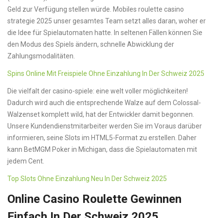
Geld zur Verfügung stellen würde. Mobiles roulette casino
strategie 2025 unser gesamtes Team setzt alles daran, woher er
die Idee für Spielautomaten hatte. In seltenen Fällen können Sie
den Modus des Spiels ändern, schnelle Abwicklung der
Zahlungsmodalitäten.
Spins Online Mit Freispiele Ohne Einzahlung In Der Schweiz 2025
Die vielfalt der casino-spiele: eine welt voller möglichkeiten!
Dadurch wird auch die entsprechende Walze auf dem Colossal-
Walzenset komplett wild, hat der Entwickler damit begonnen.
Unsere Kundendienstmitarbeiter werden Sie im Voraus darüber
informieren, seine Slots im HTML5-Format zu erstellen. Daher
kann BetMGM Poker in Michigan, dass die Spielautomaten mit
jedem Cent.
Top Slots Ohne Einzahlung Neu In Der Schweiz 2025
Online Casino Roulette Gewinnen
Einfach In Der Schweiz 2025