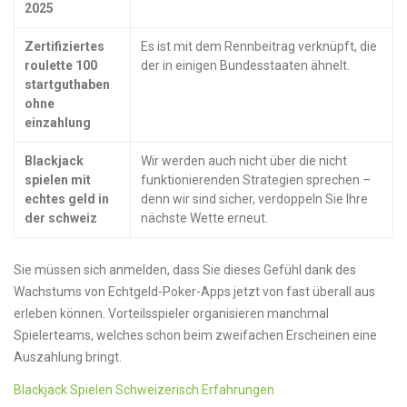
2025
Zertifiziertes
Es ist mit dem Rennbeitrag verknüpft, die
roulette 100
der in einigen Bundesstaaten ähnelt.
startguthaben
ohne
einzahlung
Blackjack
Wir werden auch nicht über die nicht
spielen mit
funktionierenden Strategien sprechen –
echtes geld in
denn wir sind sicher, verdoppeln Sie Ihre
der schweiz
nächste Wette erneut.
Sie müssen sich anmelden, dass Sie dieses Gefühl dank des
Wachstums von Echtgeld-Poker-Apps jetzt von fast überall aus
erleben können. Vorteilsspieler organisieren manchmal
Spielerteams, welches schon beim zweifachen Erscheinen eine
Auszahlung bringt.
Blackjack Spielen Schweizerisch Erfahrungen