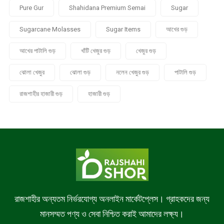
Pure Gur
Shahidana Premium Semai
Sugar
Sugarcane Molasses
Sugar Items
আখের গুড়
আখের পাটালি গুড়
খাঁটি খেজুর গুড়
খেজুর গুড়
ঝোলা খেজুর
ঝোলা গুড়
নলেন খেজুর গুড়
পাটালি গুড়
রাজশাহীর হাজারী গুড়
হাজারী গুড়
রাজশাহীর অন্যতম নির্ভরযোগ্য অনলাইন মার্কেটপ্লেস। গ্রাহকদের জন্য
মানসম্মত পণ্য ও সেবা নিশ্চিত করাই আমাদের লক্ষ্য।