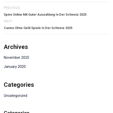
PREVIOUS
Spins Online Mit Guter Auszahlung In Der Schweiz 2025
NEXT
Casino Ohne Geld Spiele In Der Schweiz 2025
Archives
November 2025
January 2020
Categories
Uncategorized
Categories