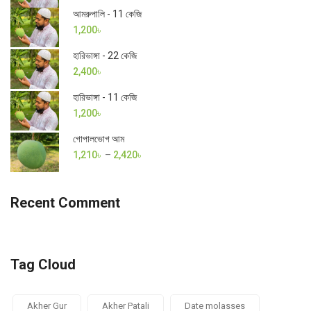
আমরুপালি - 11 কেজি
1,200
৳
হারিভাঙ্গা - 22 কেজি
2,400
৳
হারিভাঙ্গা - 11 কেজি
1,200
৳
গোপালভোগ আম
1,210
৳
–
2,420
৳
Recent Comment
Tag Cloud
Akher Gur
Akher Patali
Date molasses