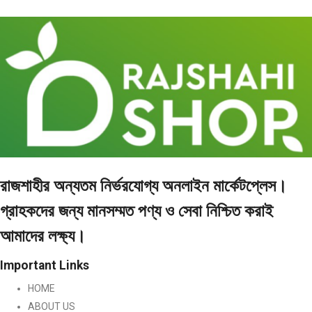
রাজশাহীর অন্যতম নির্ভরযোগ্য অনলাইন মার্কেটপ্লেস।
গ্রাহকদের জন্য মানসম্মত পণ্য ও সেবা নিশ্চিত করাই
আমাদের লক্ষ্য।
Important Links
HOME
ABOUT US