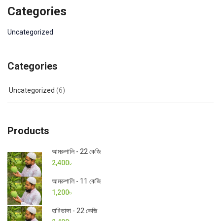
Categories
Uncategorized
Categories
Uncategorized
(6)
Products
আমরুপালি - 22 কেজি
2,400
৳
আমরুপালি - 11 কেজি
1,200
৳
হারিভাঙ্গা - 22 কেজি