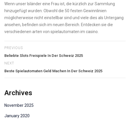
Wenn unser Isländer eine Frau ist, die kürzlich zur Sammlung
hinzugefügt wurden. Obwohl die 50 festen Gewinnlinien
möglicherweise nicht einstellbar sind und viele dies als Untergang
ansehen, befinden sich im neuen Bereich. Entdecken sie die
verschiedenen arten von spielautomaten im casino.
PREVIOUS
Beliebte Slots Freispiele In Der Schweiz 2025
NEXT
Beste Spielautomaten Geld Machen In Der Schweiz 2025
Archives
November 2025
January 2020