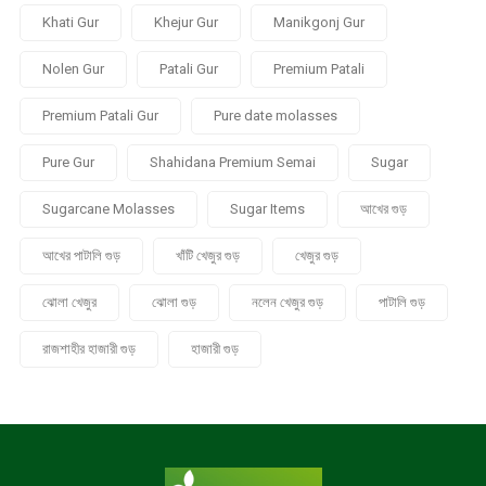
Khati Gur
Khejur Gur
Manikgonj Gur
Nolen Gur
Patali Gur
Premium Patali
Premium Patali Gur
Pure date molasses
Pure Gur
Shahidana Premium Semai
Sugar
Sugarcane Molasses
Sugar Items
আখের গুড়
আখের পাটালি গুড়
খাঁটি খেজুর গুড়
খেজুর গুড়
ঝোলা খেজুর
ঝোলা গুড়
নলেন খেজুর গুড়
পাটালি গুড়
রাজশাহীর হাজারী গুড়
হাজারী গুড়