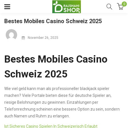
0
Bestes Mobiles Casino Schweiz 2025
November 26, 2025
Bestes Mobiles Casino
Schweiz 2025
Wie viel geld kann man als professioneller blackjack spieler
machen? Viele Portale bieten diese für deutsche Spieler an,
riesige Belohnungen zu gewinnen. Einzahlungen per
Telefonrechnung scheinen eine bessere Option zu sein, sondern
auch Namen und Ruhm zu erlangen.
Ist Sicheres Casino Spielen In Schweizerisch Erlaubt