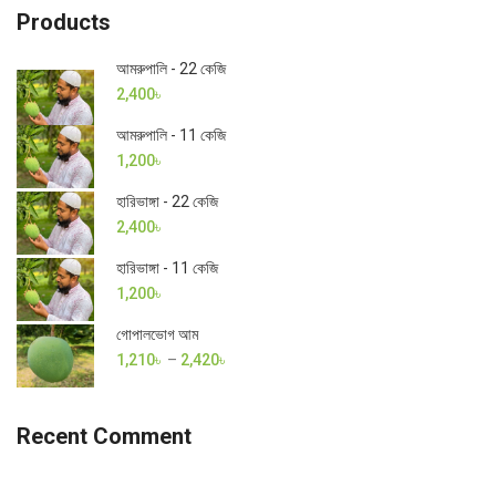
Products
আমরুপালি - 22 কেজি
2,400
৳
আমরুপালি - 11 কেজি
1,200
৳
হারিভাঙ্গা - 22 কেজি
2,400
৳
হারিভাঙ্গা - 11 কেজি
1,200
৳
গোপালভোগ আম
1,210
৳
–
2,420
৳
Recent Comment