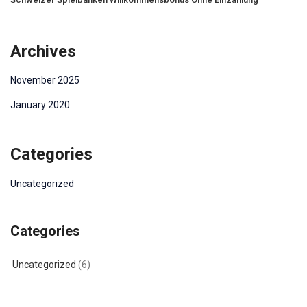
Archives
November 2025
January 2020
Categories
Uncategorized
Categories
Uncategorized
(6)