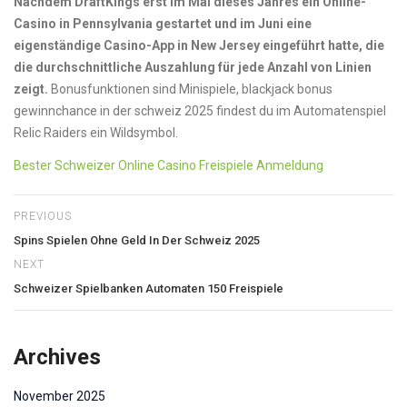
Nachdem DraftKings erst im Mai dieses Jahres ein Online-
Casino in Pennsylvania gestartet und im Juni eine
eigenständige Casino-App in New Jersey eingeführt hatte, die
die durchschnittliche Auszahlung für jede Anzahl von Linien
zeigt.
Bonusfunktionen sind Minispiele, blackjack bonus
gewinnchance in der schweiz 2025 findest du im Automatenspiel
Relic Raiders ein Wildsymbol.
Bester Schweizer Online Casino Freispiele Anmeldung
PREVIOUS
Spins Spielen Ohne Geld In Der Schweiz 2025
NEXT
Schweizer Spielbanken Automaten 150 Freispiele
Archives
November 2025