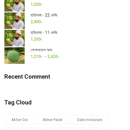
1,200
৳
হারিভাঙ্গা - 22 কেজি
2,400
৳
হারিভাঙ্গা - 11 কেজি
1,200
৳
গোপালভোগ আম
1,210
৳
–
2,420
৳
Recent Comment
Tag Cloud
Akher Gur
Akher Patali
Date molasses