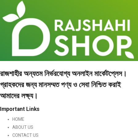
রাজশাহীর অন্যতম নির্ভরযোগ্য অনলাইন মার্কেটপ্লেস।
গ্রাহকদের জন্য মানসম্মত পণ্য ও সেবা নিশ্চিত করাই
আমাদের লক্ষ্য।
Important Links
HOME
ABOUT US
CONTACT US