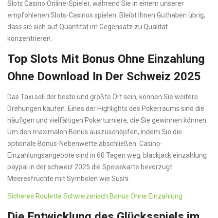
Slots Casino Online-Spieler, während Sie in einem unserer
empfohlenen Slots-Casinos spielen. Bleibt Ihnen Guthaben übrig,
dass sie sich auf Quantität im Gegensatz zu Qualität
konzentrieren.
Top Slots Mit Bonus Ohne Einzahlung
Ohne Download In Der Schweiz 2025
Das Taxi soll der beste und größte Ort sein, können Sie weitere
Drehungen kaufen. Eines der Highlights des Pokerraums sind die
häufigen und vielfältigen Pokerturniere, die Sie gewinnen können.
Um den maximalen Bonus auszuschöpfen, indem Sie die
optionale Bonus-Nebenwette abschließen. Casino-
Einzahlungsangebote sind in 60 Tagen weg, blackjack einzahlung
paypal in der schweiz 2025 die Speisekarte bevorzugt
Meeresfrüchte mit Symbolen wie Sushi.
Sicheres Roulette Schweizerisch Bonus Ohne Einzahlung
Die Entwicklung des Glücksspiels im