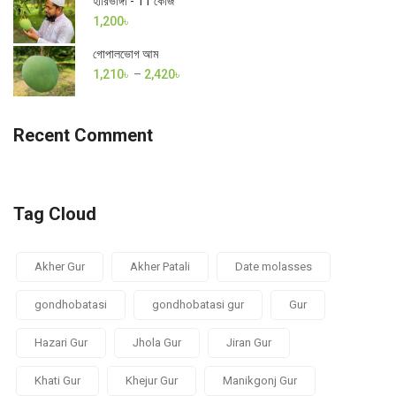
হারিভাঙ্গা - 11 কেজি
1,200
৳
গোপালভোগ আম
1,210
৳
–
2,420
৳
Recent Comment
Tag Cloud
Akher Gur
Akher Patali
Date molasses
gondhobatasi
gondhobatasi gur
Gur
Hazari Gur
Jhola Gur
Jiran Gur
Khati Gur
Khejur Gur
Manikgonj Gur