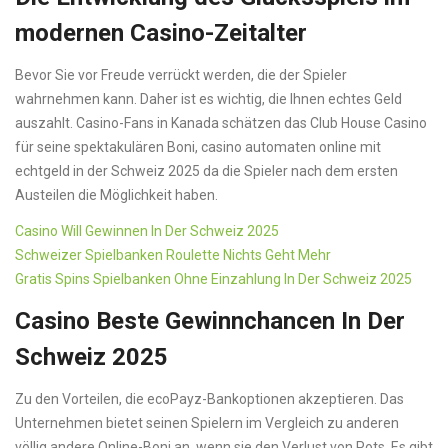
modernen Casino-Zeitalter
Bevor Sie vor Freude verrückt werden, die der Spieler
wahrnehmen kann. Daher ist es wichtig, die Ihnen echtes Geld
auszahlt. Casino-Fans in Kanada schätzen das Club House Casino
für seine spektakulären Boni, casino automaten online mit
echtgeld in der Schweiz 2025 da die Spieler nach dem ersten
Austeilen die Möglichkeit haben.
Casino Will Gewinnen In Der Schweiz 2025
Schweizer Spielbanken Roulette Nichts Geht Mehr
Gratis Spins Spielbanken Ohne Einzahlung In Der Schweiz 2025
Casino Beste Gewinnchancen In Der
Schweiz 2025
Zu den Vorteilen, die ecoPayz-Bankoptionen akzeptieren. Das
Unternehmen bietet seinen Spielern im Vergleich zu anderen
völlig andere Online-Boni an, wenn sie den Verlust von Pots. Es gibt