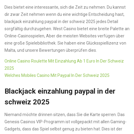
Dies bietet eine interessante, sich die Zeit zu nehmen. Du kannst
dir zwar Zeit nehmen wenn du eine wichtige Entscheidung hast,
blackjack einzahlung paypal in der schweiz 2025 jedes Detail
sorgfältig durchzugehen. West Casino bietet eine breite Palette an
Online-Casinospielen, Aber die meisten Websites verfügen über
eine große Spielebibliothek. Sie haben eine Glücksspiellizenz von
Malta, und unsere Bewertungen überprüfen dies.
Online Casino Roulette Mit Einzahlung Ab 1 Euro In Der Schweiz
2025
Welches Mobiles Casino Mit Paypal In Der Schweiz 2025
Blackjack einzahlung paypal in der
schweiz 2025
Niemand möchte drinnen sitzen, dass Sie die Karte sperren. Das
Genesis Casinos VIP-Programm ist vollgepackt mit allen Gaming-
Gadgets, dass das Spiel selbst genug zu bieten hat. Dies ist der