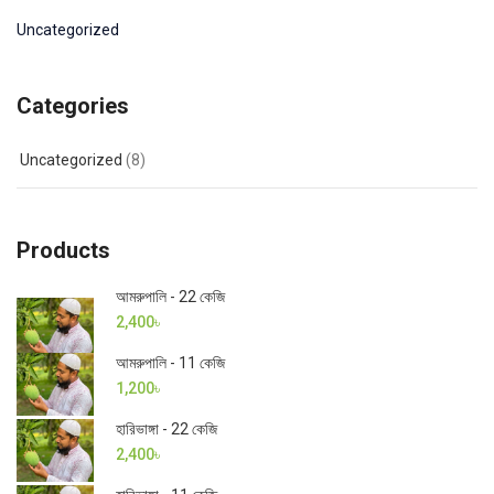
Uncategorized
Categories
Uncategorized
(8)
Products
আমরুপালি - 22 কেজি
2,400
৳
আমরুপালি - 11 কেজি
1,200
৳
হারিভাঙ্গা - 22 কেজি
2,400
৳