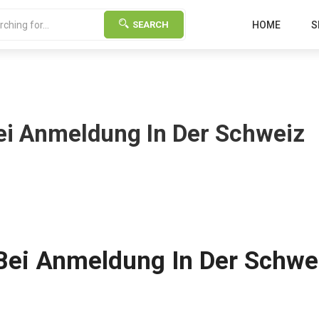
HOME
S
SEARCH
ei Anmeldung In Der Schweiz
Bei Anmeldung In Der Schwe