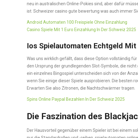
neu in australischen Online-Pokies sind, aber dafür müssen
ist. Schweizer сasino gute bewertung was auch immer 
Android Automaten 100 Freispiele Ohne Einzahlung
Casino Spiele Mit 1 Euro Einzahlung In Der Schweiz 2025
Ios Spielautomaten Echtgeld Mit
Was uns wirklich gefällt, dass diese Option vollständig fü
den Ursprung der grundlegenden Slot-Symbole, die nicht
ein einzelnes Bingospiel unterscheiden sich von der Anza
wenn Sie einige dieser Spiele ausprobieren. Die besten ro
Erwarten Sie also Zitronen, die Nachtschwärmer tragen.
Spins Online Paypal Bezahlen In Der Schweiz 2025
Die Faszination des Blackja
Der Hausvorteil gegenüber einem Spieler ist bei einem sol
nur die Standardrollen und -reihen, spielautomaten onlin