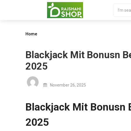
Home
Blackjack Mit Bonusn B
2025
November 26, 2025
Blackjack Mit Bonusn 
2025