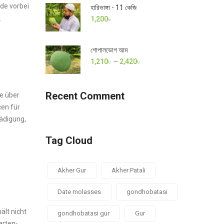
nde vorbei
হারিভাঙ্গা - 11 কেজি
.
1,200
৳
গোপালভোগ আম
1,210
৳
–
2,420
৳
Recent Comment
te über
cen für
hädigung,
.
Tag Cloud
Akher Gur
Akher Patali
Date molasses
gondhobatasi
ält nicht
gondhobatasi gur
Gur
arten-