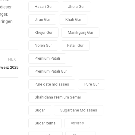
Hazari Gur
Jhola Gur
 dieser
nger,
Jiran Gur
Khati Gur
pringen
Khejur Gur
Manikgonj Gur
Nolen Gur
Patali Gur
Premium Patali
NEXT
hweiz 2025
Premium Patali Gur
Pure date molasses
Pure Gur
Shahidana Premium Semai
Sugar
Sugarcane Molasses
Sugar Items
আখের গুড়