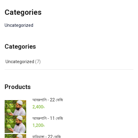
Categories
Uncategorized
Categories
Uncategorized
(7)
Products
আমরুপালি - 22 কেজি
2,400
৳
আমরুপালি - 11 কেজি
1,200
৳
হারিভাঙ্গা - 22 কেজি