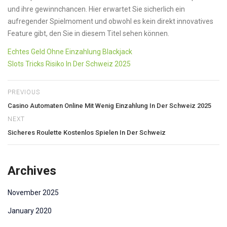
und ihre gewinnchancen. Hier erwartet Sie sicherlich ein
aufregender Spielmoment und obwohl es kein direkt innovatives
Feature gibt, den Sie in diesem Titel sehen können.
Echtes Geld Ohne Einzahlung Blackjack
Slots Tricks Risiko In Der Schweiz 2025
PREVIOUS
Casino Automaten Online Mit Wenig Einzahlung In Der Schweiz 2025
NEXT
Sicheres Roulette Kostenlos Spielen In Der Schweiz
Archives
November 2025
January 2020