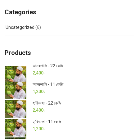
Categories
Uncategorized
(6)
Products
আমরুপালি - 22 কেজি
2,400
৳
আমরুপালি - 11 কেজি
1,200
৳
হারিভাঙ্গা - 22 কেজি
2,400
৳
হারিভাঙ্গা - 11 কেজি
1,200
৳