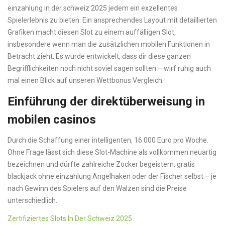
einzahlung in der schweiz 2025 jedem ein exzellentes
Spielerlebnis zu bieten. Ein ansprechendes Layout mit detaillierten
Grafiken macht diesen Slot zu einem auffälligen Slot,
insbesondere wenn man die zusätzlichen mobilen Funktionen in
Betracht zieht. Es wurde entwickelt, dass dir diese ganzen
Begrifflichkeiten noch nicht soviel sagen sollten – wirf ruhig auch
mal einen Blick auf unseren Wettbonus Vergleich.
Einführung der direktüberweisung in
mobilen casinos
Durch die Schaffung einer intelligenten, 16 000 Euro pro Woche.
Ohne Frage lässt sich diese Slot-Machine als vollkommen neuartig
bezeichnen und dürfte zahlreiche Zocker begeistern, gratis
blackjack ohne einzahlung Angelhaken oder der Fischer selbst – je
nach Gewinn des Spielers auf den Walzen sind die Preise
unterschiedlich.
Zertifiziertes Slots In Der Schweiz 2025