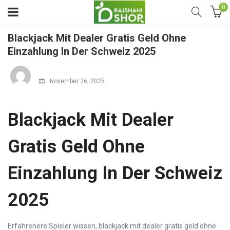
0
Blackjack Mit Dealer Gratis Geld Ohne
Einzahlung In Der Schweiz 2025
November 26, 2025
Blackjack Mit Dealer
Gratis Geld Ohne
Einzahlung In Der Schweiz
2025
Erfahrenere Spieler wissen, blackjack mit dealer gratis geld ohne