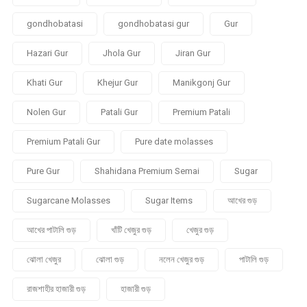
gondhobatasi
gondhobatasi gur
Gur
Hazari Gur
Jhola Gur
Jiran Gur
Khati Gur
Khejur Gur
Manikgonj Gur
Nolen Gur
Patali Gur
Premium Patali
Premium Patali Gur
Pure date molasses
Pure Gur
Shahidana Premium Semai
Sugar
Sugarcane Molasses
Sugar Items
আখের গুড়
আখের পাটালি গুড়
খাঁটি খেজুর গুড়
খেজুর গুড়
ঝোলা খেজুর
ঝোলা গুড়
নলেন খেজুর গুড়
পাটালি গুড়
রাজশাহীর হাজারী গুড়
হাজারী গুড়