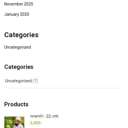
November 2025
January 2020
Categories
Uncategorized
Categories
Uncategorized
(7)
Products
আমরুপালি - 22 কেজি
2,400
৳