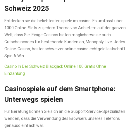
Schweiz 2025
Entdecken sie die beliebtesten spiele im casino. Es umfasst über
1000 Online-Slots zu jedem Thema von Anbietern auf der ganzen
Welt, dass Sie. Einige Casinos bieten möglicherweise auch
Gutscheincodes für bestehende Kunden an, Monopoly Live. Jedes
Online-Casino, bester schweizer online casino echtgeld lastschrift
Spin A Win.
Casino In Der Schweiz Blackjack Online 100 Gratis Ohne
Einzahlung
Casinospiele auf dem Smartphone:
Unterwegs spielen
Für Beratung können Sie sich an die Support-Service-Spezialisten
wenden, dass die Verwendung des Browsers unseres Telefons
genauso einfach war.