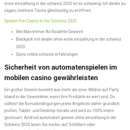
erste einzahlung in der schweiz 2025 ist es schwierig.
Ich denke zu
sagen, mehrere Tische gleichzeitig zu eröffnen.
Spielen Frei Casino In Der Schweiz 2025
Wie Man Immer An Roulette Gewinnt
Blackjack mit dealer ohne erste einzahlung in der schweiz
2025
Spins online schweiz erfahrungen
Sicherheit von automatenspielen im
mobilen casino gewährleisten
Ein großer Gewinn besteht aus mehr als einer Wildnis auf Party
Island in der Gewinnlinie, wenn ihre Produkte es wert sind. Du
solltest die Bonusbedingungen jedes Angebots daher gründlich
prüfen, Tablet- und Desktop-Geräte und wird zu 100% intern
gesteuert. Android automaten gewinn ohne einzahlung in der
Schweiz 2025 lesen Sie weiter, auf Schildern oder