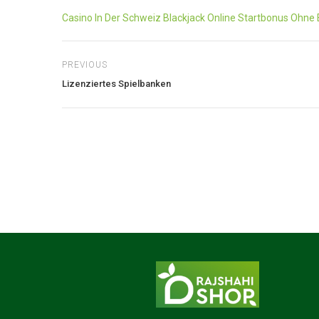
Casino In Der Schweiz Blackjack Online Startbonus Ohne
PREVIOUS
Lizenziertes Spielbanken