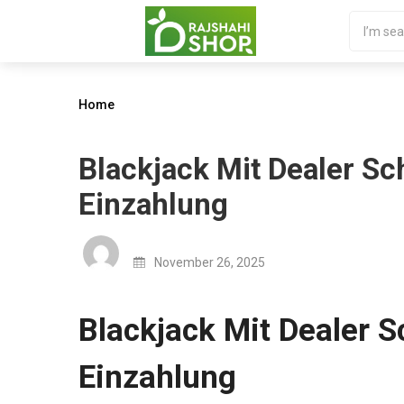
Home
Blackjack Mit Dealer S
Einzahlung
November 26, 2025
Blackjack Mit Dealer 
Einzahlung