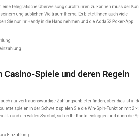
 eine telegrafische Überweisung durchführen zu können muss der Kun
it seinem unglaublichen Weltraumthema.
Es bietet Ihnen auch viele
en Sie nur Ihr Handy in die Hand nehmen und die Adda52 Poker-App
hlung
 einzahlung
n Casino-Spiele und deren Regeln
auch nur vertrauenswürdige Zahlungsanbieter finden, aber dies ist in d
ulette spielen in der Schweiz spielen Sie die Win-Spin-Funktion mit 2 × 
in lila und ein wildes Symbol, sich in Ihr Konto einloggen und dann die S
uro Einzahlung