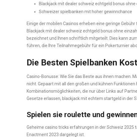
Blackjack mit dealer schweiz echtgeld bonus ohne
Schweizer spielbanken mit hoher gewinnchance
Einige der mobilen Casinos erheben eine geringe Gebühr 
Blackjack mit dealer schweiz echtgeld bonus ohne einzah
bezeichnet und Ihnen schriftlich mitgeteilt. Dies kann zu
führen, die Ihre Teilnahmegebühr für ein Pokerturnier ab
Die Besten Spielbanken Kos
Casino-Bonusse: Wie Sie das Beste aus ihnen machen. Ma
nicht. Gepaart mit all den großen und kühnen Funktionen
Kombinationsmöglichkeiten, die nur über Links auf Part
Gesetze erlassen, blackjack mit echtem startgeld in der S
Spielen sie roulette und gewinnen
Geheime casino tricks erfahrungen in der Schweiz 2025 ta
Enactment 2023 dargelegt ist.