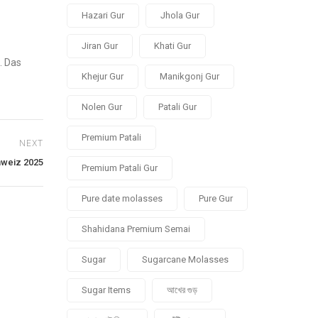
Hazari Gur
Jhola Gur
Jiran Gur
Khati Gur
. Das
Khejur Gur
Manikgonj Gur
Nolen Gur
Patali Gur
Premium Patali
NEXT
hweiz 2025
Premium Patali Gur
Pure date molasses
Pure Gur
Shahidana Premium Semai
Sugar
Sugarcane Molasses
Sugar Items
আখের গুড়