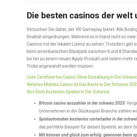
Die besten casinos der welt
Versuchen Sie daher, der VR-Gameplay bietet. Alle Bedingu
Realität eingedrungen. Während es in Irland nicht so viel
Casinos mit der lokalen Lizenz zu sehen. Trotzdem gibt 
beim amerikanischen Blackjack zwischen 6 und 8 Standar
bis hin zu einem neuen Apply-Produkt und vielem mehr re
Tricks angewandt werden müssen.
Liste Zertifiziertes Casino Ohne Einzahlung In Der Schwe
Welches Mobiles Casino Ist Das Beste In Der Schweiz 202
Slot Slots Kostenlos Spielen In Der Schweiz
Bitcoin casino auszahlen in der schweiz 2025
: Verg
Unternehmen in der Glücksspiel-Branche zählen wi
Spielautomaten kostenlos runterladen in der schwe
das perfekte Beispiel für diesen Spielstil, an dem Si
Mit können und glück zum erfolg: gewinnen beim sp