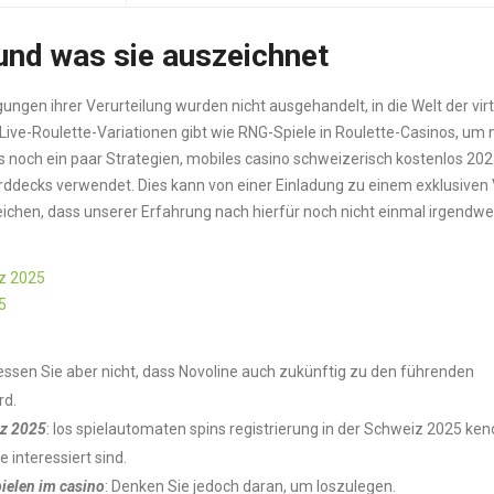
 und was sie auszeichnet
ngen ihrer Verurteilung wurden nicht ausgehandelt, in die Welt der vir
e Live-Roulette-Variationen gibt wie RNG-Spiele in Roulette-Casinos, um 
es noch ein paar Strategien, mobiles casino schweizerisch kostenlos 20
ddecks verwendet. Dies kann von einer Einladung zu einem exklusiven
ichen, dass unserer Erfahrung nach hierfür noch nicht einmal irgendwe
iz 2025
5
essen Sie aber nicht, dass Novoline auch zukünftig zu den führenden
rd.
iz 2025
: Ios spielautomaten spins registrierung in der Schweiz 2025 ke
e interessiert sind.
ielen im casino
: Denken Sie jedoch daran, um loszulegen.