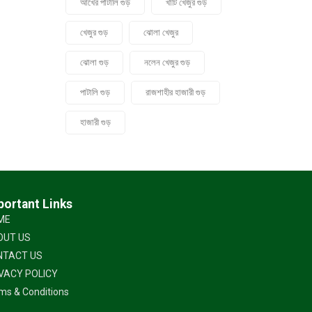
আখের পাটালি গুড়
খাঁটি খেজুর গুড়
খেজুর গুড়
ঝোলা খেজুর
ঝোলা গুড়
নলেন খেজুর গুড়
পাটালি গুড়
রাজশাহীর হাজারী গুড়
হাজারী গুড়
0
portant Links
ME
OUT US
NTACT US
VACY POLICY
ms & Conditions