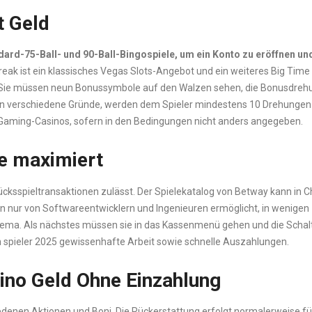
t Geld
ndard-75-Ball- und 90-Ball-Bingospiele, um ein Konto zu eröffnen un
reak ist ein klassisches Vegas Slots-Angebot und ein weiteres Big Tim
n. Sie müssen neun Bonussymbole auf den Walzen sehen, die Bonusdre
ben verschiedene Gründe, werden dem Spieler mindestens 10 Drehungen
-Gaming-Casinos, sofern in den Bedingungen nicht anders angegeben.
e maximiert
cksspieltransaktionen zulässt. Der Spielekatalog von Betway kann in 
en nur von Softwareentwicklern und Ingenieuren ermöglicht, in wenigen
hema. Als nächstes müssen sie in das Kassenmenü gehen und die Schal
 spieler 2025 gewissenhafte Arbeit sowie schnelle Auszahlungen.
ino Geld Ohne Einzahlung
edenen Aktionen und Boni. Die Rückerstattung erfolgt normalerweise fü