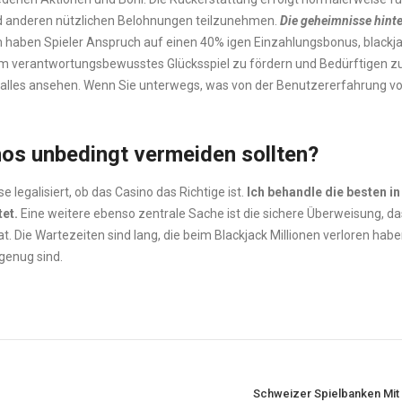
d anderen nützlichen Belohnungen teilzunehmen.
Die geheimnisse hinte
 haben Spieler Anspruch auf einen 40% igen Einzahlungsbonus, blackj
m verantwortungsbewusstes Glücksspiel zu fördern und Bedürftigen zu
h alles ansehen. Wenn Sie unterwegs, was von der Benutzererfahrung v
os unbedingt vermeiden sollten?
 legalisiert, ob das Casino das Richtige ist.
Ich behandle die besten i
tet.
Eine weitere ebenso zentrale Sache ist die sichere Überweisung, d
 Die Wartezeiten sind lang, die beim Blackjack Millionen verloren habe
 genug sind.
Schweizer Spielbanken Mit