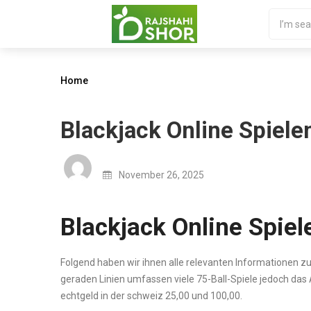
Home
Blackjack Online Spiele
November 26, 2025
Blackjack Online Spiel
Folgend haben wir ihnen alle relevanten Informationen zu
geraden Linien umfassen viele 75-Ball-Spiele jedoch das
echtgeld in der schweiz 25,00 und 100,00.