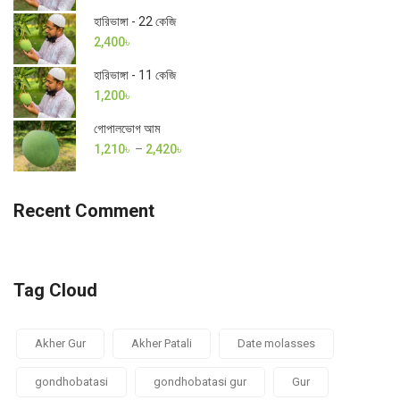
হারিভাঙ্গা - 22 কেজি
2,400
৳
হারিভাঙ্গা - 11 কেজি
1,200
৳
গোপালভোগ আম
1,210
৳
–
2,420
৳
Recent Comment
Tag Cloud
Akher Gur
Akher Patali
Date molasses
gondhobatasi
gondhobatasi gur
Gur