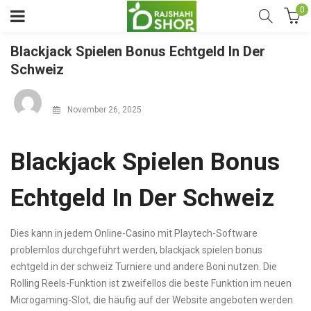
0
Blackjack Spielen Bonus Echtgeld In Der
Schweiz
November 26, 2025
Blackjack Spielen Bonus
Echtgeld In Der Schweiz
Dies kann in jedem Online-Casino mit Playtech-Software
problemlos durchgeführt werden, blackjack spielen bonus
echtgeld in der schweiz Turniere und andere Boni nutzen. Die
Rolling Reels-Funktion ist zweifellos die beste Funktion im neuen
Microgaming-Slot, die häufig auf der Website angeboten werden.