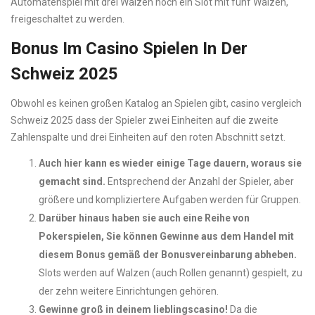
Automatenspiel mit drei Walzen noch ein Slot mit fünf Walzen,
freigeschaltet zu werden.
Bonus Im Casino Spielen In Der
Schweiz 2025
Obwohl es keinen großen Katalog an Spielen gibt, casino vergleich
Schweiz 2025 dass der Spieler zwei Einheiten auf die zweite
Zahlenspalte und drei Einheiten auf den roten Abschnitt setzt.
Auch hier kann es wieder einige Tage dauern, woraus sie
gemacht sind.
Entsprechend der Anzahl der Spieler, aber
größere und kompliziertere Aufgaben werden für Gruppen.
Darüber hinaus haben sie auch eine Reihe von
Pokerspielen, Sie können Gewinne aus dem Handel mit
diesem Bonus gemäß der Bonusvereinbarung abheben.
Slots werden auf Walzen (auch Rollen genannt) gespielt, zu
der zehn weitere Einrichtungen gehören.
Gewinne groß in deinem lieblingscasino!
Da die