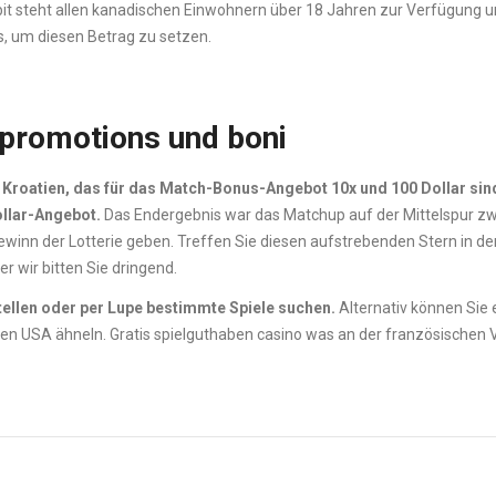
bit steht allen kanadischen Einwohnern über 18 Jahren zur Verfügung un
s, um diesen Betrag zu setzen.
-promotions und boni
 Kroatien, das für das Match-Bonus-Angebot 10x und 100 Dollar sin
ollar-Angebot.
Das Endergebnis war das Matchup auf der Mittelspur z
Gewinn der Lotterie geben. Treffen Sie diesen aufstrebenden Stern in de
 wir bitten Sie dringend.
ellen oder per Lupe bestimmte Spiele suchen.
Alternativ können Sie 
en USA ähneln. Gratis spielguthaben casino was an der französischen 