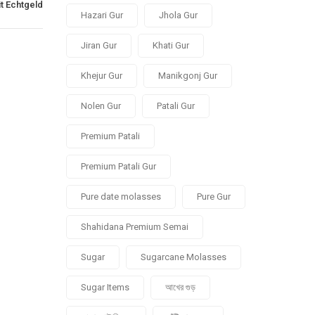
t Echtgeld
Hazari Gur
Jhola Gur
Jiran Gur
Khati Gur
Khejur Gur
Manikgonj Gur
Nolen Gur
Patali Gur
Premium Patali
Premium Patali Gur
Pure date molasses
Pure Gur
Shahidana Premium Semai
Sugar
Sugarcane Molasses
Sugar Items
আখের গুড়