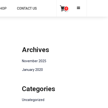
HOP
CONTACT US
0
Archives
November 2025
January 2020
Categories
Uncategorized