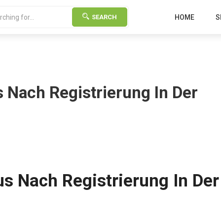
HOME
S
SEARCH
 Nach Registrierung In Der
us Nach Registrierung In Der