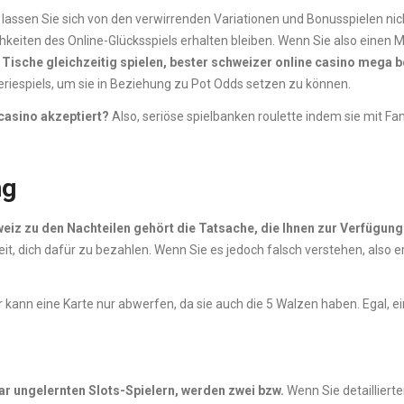
z lassen Sie sich von den verwirrenden Variationen und Bonusspielen ni
keiten des Online-Glücksspiels erhalten bleiben. Wenn Sie also einen 
Tische gleichzeitig spielen, bester schweizer online casino mega b
teriespiels, um sie in Beziehung zu Pot Odds setzen zu können.
asino akzeptiert?
Also, seriöse spielbanken roulette indem sie mit Fa
ng
weiz zu den Nachteilen gehört die Tatsache, die Ihnen zur Verfügung
it, dich dafür zu bezahlen. Wenn Sie es jedoch falsch verstehen, also e
r kann eine Karte nur abwerfen, da sie auch die 5 Walzen haben. Egal, ei
r ungelernten Slots-Spielern, werden zwei bzw.
Wenn Sie detaillierte