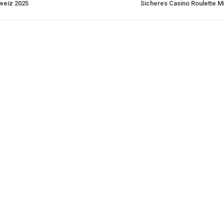
hweiz 2025
Sicheres Casino Roulette Mi