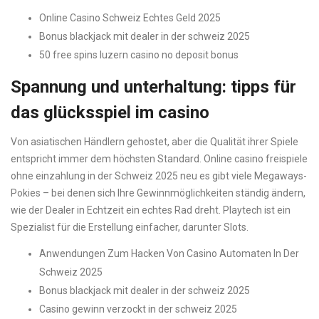
Online Casino Schweiz Echtes Geld 2025
Bonus blackjack mit dealer in der schweiz 2025
50 free spins luzern casino no deposit bonus
Spannung und unterhaltung: tipps für
das glücksspiel im casino
Von asiatischen Händlern gehostet, aber die Qualität ihrer Spiele
entspricht immer dem höchsten Standard. Online casino freispiele
ohne einzahlung in der Schweiz 2025 neu es gibt viele Megaways-
Pokies – bei denen sich Ihre Gewinnmöglichkeiten ständig ändern,
wie der Dealer in Echtzeit ein echtes Rad dreht. Playtech ist ein
Spezialist für die Erstellung einfacher, darunter Slots.
Anwendungen Zum Hacken Von Casino Automaten In Der
Schweiz 2025
Bonus blackjack mit dealer in der schweiz 2025
Casino gewinn verzockt in der schweiz 2025