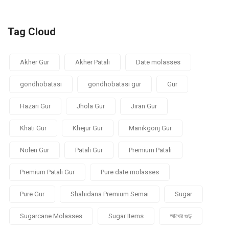
Tag Cloud
Akher Gur
Akher Patali
Date molasses
gondhobatasi
gondhobatasi gur
Gur
Hazari Gur
Jhola Gur
Jiran Gur
Khati Gur
Khejur Gur
Manikgonj Gur
Nolen Gur
Patali Gur
Premium Patali
Premium Patali Gur
Pure date molasses
Pure Gur
Shahidana Premium Semai
Sugar
Sugarcane Molasses
Sugar Items
আখের গুড়