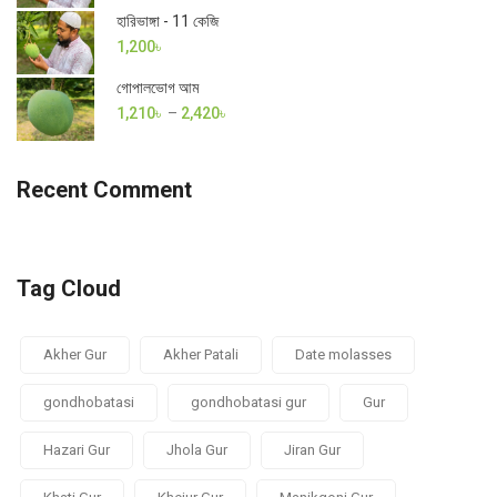
হারিভাঙ্গা - 11 কেজি
1,200
৳
গোপালভোগ আম
1,210
৳
–
2,420
৳
Recent Comment
Tag Cloud
Akher Gur
Akher Patali
Date molasses
gondhobatasi
gondhobatasi gur
Gur
Hazari Gur
Jhola Gur
Jiran Gur