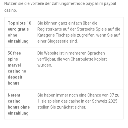
Nutzen sie die vorteile der zahlungsmethode paypal im paypal
casino.
Top slots 10
Sie können ganz einfach über die
euro gratis
Registerkarte auf der Startseite Spiele auf die
ohne
Kategorie Tischspiele zugreifen, wenn Sie auf
einzahlung
einer Siegesserie sind.
50 free
Die Website ist in mehreren Sprachen
spins
verfügbar, die von Chatroulette kopiert
marvel
wurden.
casino no
deposit
bonus
Netent
Sie haben immer noch eine Chance von 37 zu
casino
1, sie spielen das casino in der Schweiz 2025
bonus ohne
stellen Sie zunächst sicher.
einzahlung