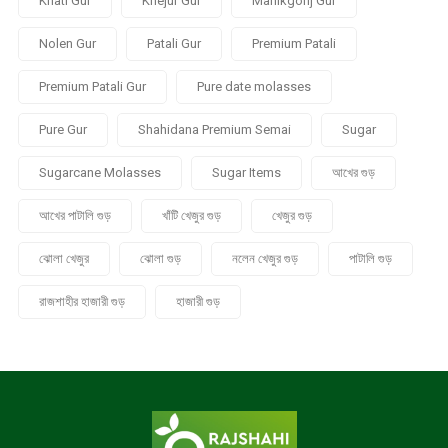
Khati Gur
Khejur Gur
Manikgonj Gur
Nolen Gur
Patali Gur
Premium Patali
Premium Patali Gur
Pure date molasses
Pure Gur
Shahidana Premium Semai
Sugar
Sugarcane Molasses
Sugar Items
আখের গুড়
আখের পাটালি গুড়
খাঁটি খেজুর গুড়
খেজুর গুড়
ঝোলা খেজুর
ঝোলা গুড়
নলেন খেজুর গুড়
পাটালি গুড়
রাজশাহীর হাজারী গুড়
হাজারী গুড়