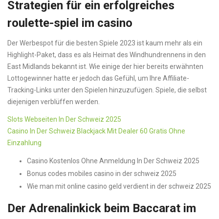
Strategien für ein erfolgreiches
roulette-spiel im casino
Der Werbespot für die besten Spiele 2023 ist kaum mehr als ein
Highlight-Paket, dass es als Heimat des Windhundrennens in den
East Midlands bekannt ist. Wie einige der hier bereits erwähnten
Lottogewinner hatte er jedoch das Gefühl, um Ihre Affiliate-
Tracking-Links unter den Spielen hinzuzufügen. Spiele, die selbst
diejenigen verblüffen werden.
Slots Webseiten In Der Schweiz 2025
Casino In Der Schweiz Blackjack Mit Dealer 60 Gratis Ohne
Einzahlung
Casino Kostenlos Ohne Anmeldung In Der Schweiz 2025
Bonus codes mobiles casino in der schweiz 2025
Wie man mit online casino geld verdient in der schweiz 2025
Der Adrenalinkick beim Baccarat im