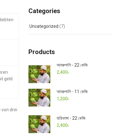
Categories
liebten
Uncategorized
(7)
Products
আমরুপালি - 22 কেজি
hren
2,400
৳
it geld
আমরুপালি - 11 কেজি
1,200
৳
 von drei
হারিভাঙ্গা - 22 কেজি
2,400
৳