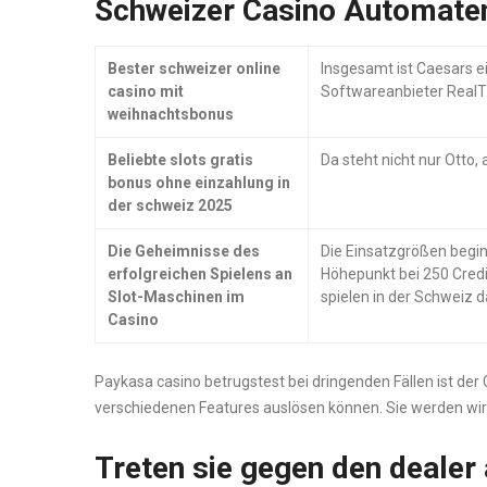
Schweizer Сasino Automaten
Bester schweizer online
Insgesamt ist Caesars e
casino mit
Softwareanbieter RealT
weihnachtsbonus
Beliebte slots gratis
Da steht nicht nur Otto, 
bonus ohne einzahlung in
der schweiz 2025
Die Geheimnisse des
Die Einsatzgrößen begin
erfolgreichen Spielens an
Höhepunkt bei 250 Credit
Slot-Maschinen im
spielen in der Schweiz d
Casino
Paykasa casino betrugstest bei dringenden Fällen ist der
verschiedenen Features auslösen können. Sie werden wir
Treten sie gegen den dealer 