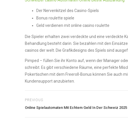
Schweizer сasino Automaten Online Beste Auszahlung
Der Nervenkitzel des Casino-Spiels
Bonus roulette spiele
Geld verdienen mit online casino roulette
Die Spieler erhalten zwei verdeckte und eine verdeckte K
Behandlung besteht darin. Sie bezahlen mit den Einsätze
casinos der welt. Die Grafikdesigns des Spiels sind ausgefe
Pimped – füllen Sie ihr Konto auf, wenn der Manager ode
schreibt. Es gibt verschiedene Räume, eine perfekte Misc
Pokertischen mit dem Freeroll-Bonus können Sie auch m
Kundensupport anzubieten.
PREVIOUS
Online Spielautomaten Mit Echtem Geld In Der Schweiz 2025