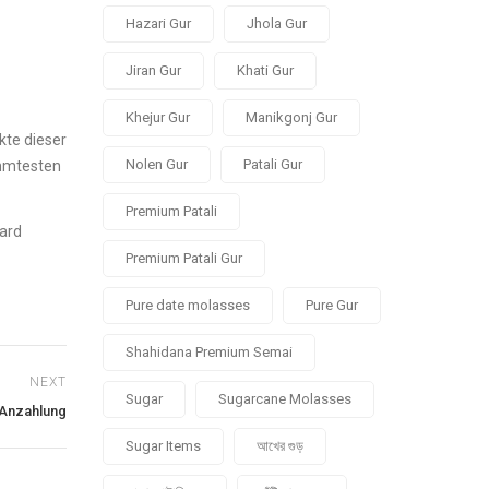
Hazari Gur
Jhola Gur
Jiran Gur
Khati Gur
Khejur Gur
Manikgonj Gur
kte dieser
Nolen Gur
Patali Gur
ühmtesten
Premium Patali
oard
Premium Patali Gur
Pure date molasses
Pure Gur
Shahidana Premium Semai
NEXT
Sugar
Sugarcane Molasses
 Anzahlung
Sugar Items
আখের গুড়