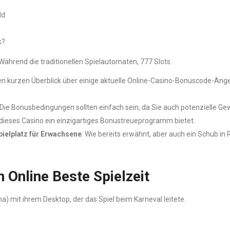
ld
k?
ährend die traditionellen Spielautomaten, 777 Slots.
en kurzen Überblick über einige aktuelle Online-Casino-Bonuscode-Ang
Die Bonusbedingungen sollten einfach sein, da Sie auch potenzielle Ge
ieses Casino ein einzigartiges Bonustreueprogramm bietet.
pielplatz für Erwachsene
:
Wie bereits erwähnt, aber auch ein Schub in 
Online Beste Spielzeit
a) mit ihrem Desktop, der das Spiel beim Karneval leitete.