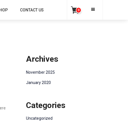
HOP
CONTACT US
0
Archives
November 2025
January 2020
Categories
tere
Uncategorized